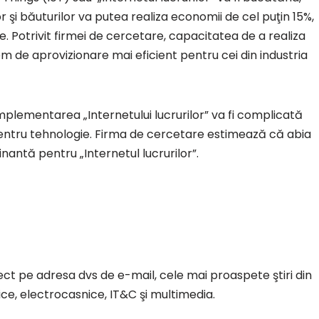
şi băuturilor va putea realiza economii de cel puţin 15%,
. Potrivit firmei de cercetare, capacitatea de a realiza
em de aprovizionare mai eficient pentru cei din industria
plementarea „Internetului lucrurilor” va fi complicată
entru tehnologie. Firma de cercetare estimează că abia
nantă pentru „Internetul lucrurilor”.
rect pe adresa dvs de e-mail, cele mai proaspete ştiri din
ce, electrocasnice, IT&C şi multimedia.