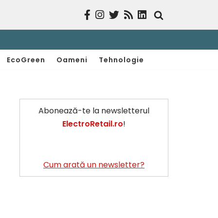
EcoGreen
Oameni
Tehnologie
Abonează-te la newsletterul
ElectroRetail.ro
!
Cum arată un newsletter?