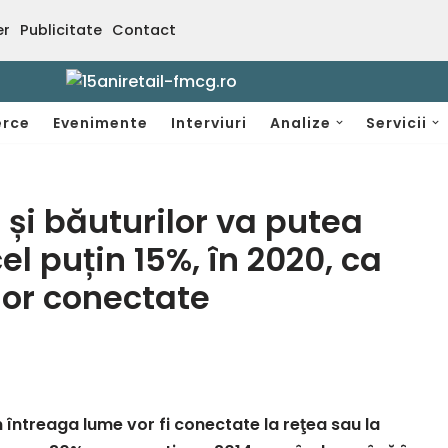
er
Publicitate
Contact
rce
Evenimente
Interviuri
Analize
Servicii
 și băuturilor va putea
el puțin 15%, în 2020, ca
lor conectate
n întreaga lume vor fi conectate la reţea sau la