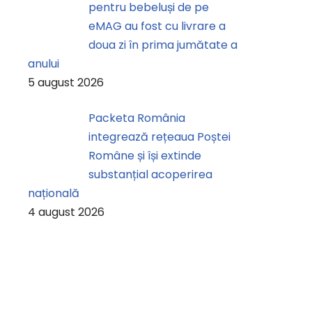
pentru bebeluși de pe
eMAG au fost cu livrare a
doua zi în prima jumătate a
anului
5 august 2026
Packeta România
integrează rețeaua Poștei
Române și își extinde
substanțial acoperirea
națională
4 august 2026