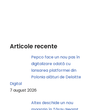
Articole recente
Pepco face un nou pas în
digitalizare odată cu
lansarea platformei din
Polonia alături de Deloitte
Digital
7 august 2026
Altex deschide un nou
magazin în Târgu Neamț