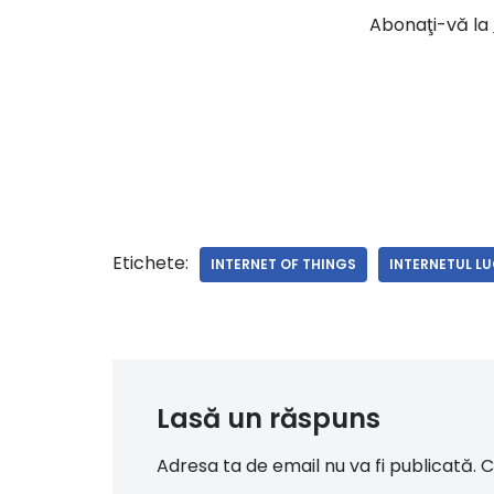
Abonaţi-vă la
Etichete:
INTERNET OF THINGS
INTERNETUL L
Lasă un răspuns
Adresa ta de email nu va fi publicată.
C