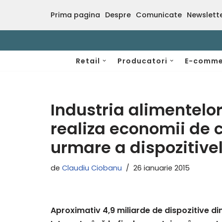
Prima pagina
Despre
Comunicate
Newslett
Sari
la
conținut
Retail
Producatori
E-comme
Industria alimentelor
realiza economii de c
urmare a dispozitive
de
Claudiu Ciobanu
26 ianuarie 2015
Aproximativ 4,9 miliarde de dispozitive di