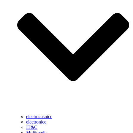
electrocasnice
electronice
IT&C
Multimedia