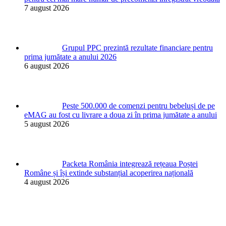
7 august 2026
Grupul PPC prezintă rezultate financiare pentru
prima jumătate a anului 2026
6 august 2026
Peste 500.000 de comenzi pentru bebeluși de pe
eMAG au fost cu livrare a doua zi în prima jumătate a anului
5 august 2026
Packeta România integrează rețeaua Poștei
Române și își extinde substanțial acoperirea națională
4 august 2026