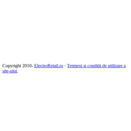
Copyright 2010-
ElectroRetail.ro
·
Termeni si conditii de utilizare a
site-ului
.