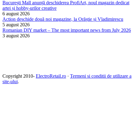
București Mall anunță deschiderea ProfiArt, noul magazin dedicat
artei și hobby-urilor creative
6 august 2026
Action deschide două noi magazine, la Orăștie și Vladimirescu
5 august 2026
Romanian DIY market – The most important news from July 2026
3 august 2026
Copyright 2010-
ElectroRetail.ro
·
Termeni si conditii de utilizare a
site-ului
.