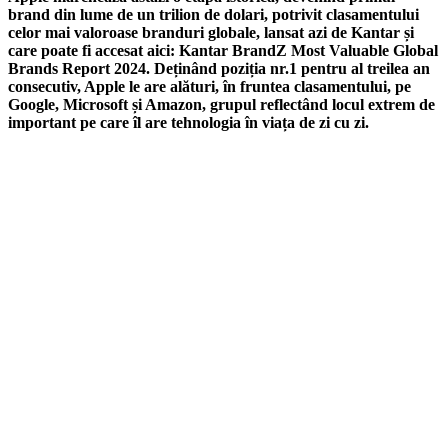
brand din lume de un trilion de dolari, potrivit clasamentului
celor mai valoroase branduri globale, lansat azi de Kantar și
care poate fi accesat aici: Kantar BrandZ Most Valuable Global
Brands Report 2024. Deținând poziția nr.1 pentru al treilea an
consecutiv, Apple le are alături, în fruntea clasamentului, pe
Google, Microsoft și Amazon, grupul reflectând locul extrem de
important pe care îl are tehnologia în viața de zi cu zi.