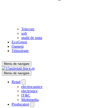
Telecom
soft
studii de piata
EcoGreen
Oameni
Tehnologie
Meniu de navigare
Meniu de navigare
Retail
electrocasnice
electronice
IT&C
Multimedia
Producatori