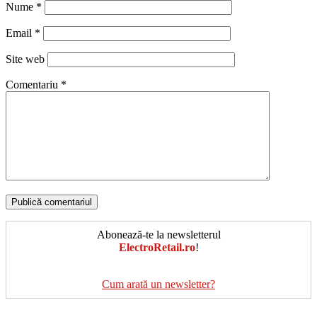
Nume
*
Email
*
Site web
Comentariu
*
Abonează-te la newsletterul
ElectroRetail.ro
!
Cum arată un newsletter?