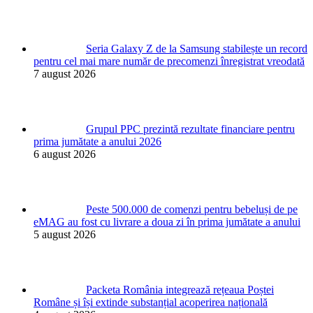
Seria Galaxy Z de la Samsung stabilește un record
pentru cel mai mare număr de precomenzi înregistrat vreodată
7 august 2026
Grupul PPC prezintă rezultate financiare pentru
prima jumătate a anului 2026
6 august 2026
Peste 500.000 de comenzi pentru bebeluși de pe
eMAG au fost cu livrare a doua zi în prima jumătate a anului
5 august 2026
Packeta România integrează rețeaua Poștei
Române și își extinde substanțial acoperirea națională