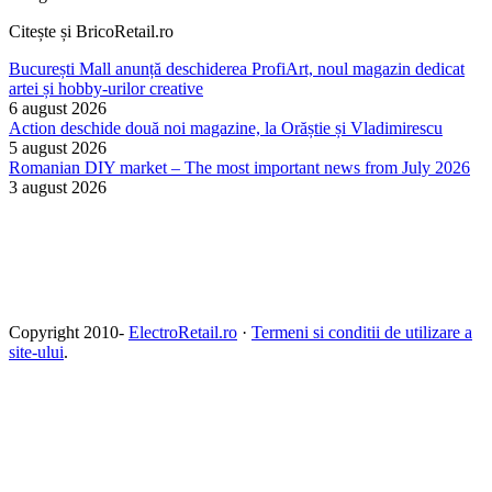
Citește și BricoRetail.ro
București Mall anunță deschiderea ProfiArt, noul magazin dedicat
artei și hobby-urilor creative
6 august 2026
Action deschide două noi magazine, la Orăștie și Vladimirescu
5 august 2026
Romanian DIY market – The most important news from July 2026
3 august 2026
Copyright 2010-
ElectroRetail.ro
·
Termeni si conditii de utilizare a
site-ului
.