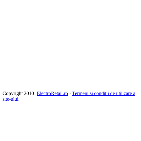
Copyright 2010-
ElectroRetail.ro
·
Termeni si conditii de utilizare a
site-ului
.