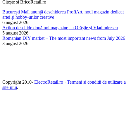
Citește și BricoRetail.ro
București Mall anunță deschiderea ProfiArt, noul magazin dedicat
artei și hobby-urilor creative
6 august 2026
Action deschide două noi magazine, la Orăștie și Vladimirescu
5 august 2026
Romanian DIY market – The most important news from July 2026
3 august 2026
Copyright 2010-
ElectroRetail.ro
·
Termeni si conditii de utilizare a
site-ului
.