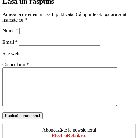
Lasă un răspuns
Adresa ta de email nu va fi publicată.
Câmpurile obligatorii sunt
marcate cu
*
Nume
*
Email
*
Site web
Comentariu
*
Abonează-te la newsletterul
ElectroRetail.ro
!