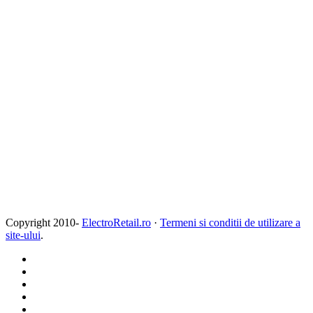
Copyright 2010-
ElectroRetail.ro
·
Termeni si conditii de utilizare a
site-ului
.