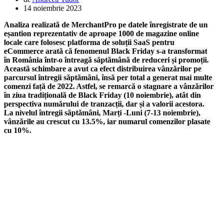
14 noiembrie 2023
Analiza realizată de MerchantPro pe datele înregistrate de un
eșantion reprezentativ de aproape 1000 de magazine online
locale care folosesc platforma de soluții SaaS pentru
eCommerce arată că fenomenul Black Friday s-a transformat
în România într-o întreagă săptămână de reduceri și promoții.
Această schimbare a avut ca efect distribuirea vânzărilor pe
parcursul întregii săptămâni, însă per total a generat mai multe
comenzi față de 2022. Astfel, se remarcă o stagnare a vânzărilor
în ziua tradițională de Black Friday (10 noiembrie), atât din
perspectiva numărului de tranzacții, dar și a valorii acestora.
La nivelul întregii săptămâni, Marți -Luni (7-13 noiembrie),
vânzările au crescut cu 13.5%, iar numarul comenzilor plasate
cu 10%.