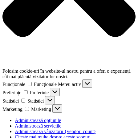
Folosim cookie-uri în website-ul nostru pentru a oferi o experiență
cât mai plăcută vizitatorilor noștri.
Funcționale
Funcționale
Mereu activ
Preferințe
Preferințe
Statistici
Statistici
Marketing
Marketing
Administrează opțiunile
Administrează serviciile
Administrează vânzătorii {vendor_count}
Citește mai multe despre aceste scopuri