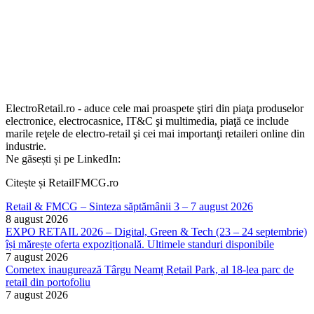
ElectroRetail.ro - aduce cele mai proaspete ştiri din piaţa produselor
electronice, electrocasnice, IT&C şi multimedia, piaţă ce include
marile reţele de electro-retail şi cei mai importanţi retaileri online din
industrie.
Ne găsești și pe LinkedIn:
Citește și RetailFMCG.ro
Retail & FMCG – Sinteza săptămânii 3 – 7 august 2026
8 august 2026
EXPO RETAIL 2026 – Digital, Green & Tech (23 – 24 septembrie)
își mărește oferta expozițională. Ultimele standuri disponibile
7 august 2026
Cometex inaugurează Târgu Neamț Retail Park, al 18-lea parc de
retail din portofoliu
7 august 2026