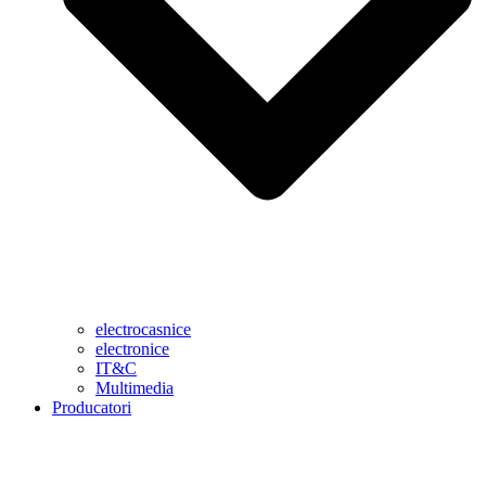
electrocasnice
electronice
IT&C
Multimedia
Producatori