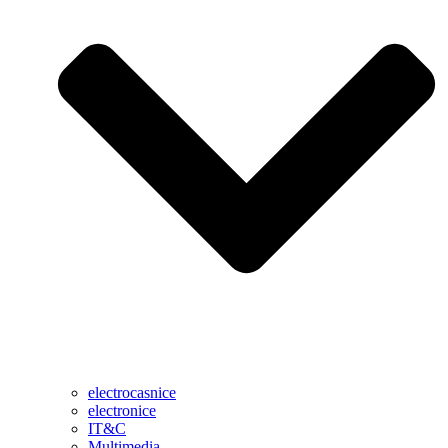
electrocasnice
electronice
IT&C
Multimedia