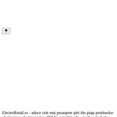
ElectroRetail.ro - aduce cele mai proaspete ştiri din piaţa produselor