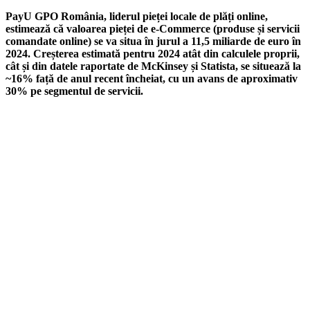
PayU GPO România, liderul pieței locale de plăți online,
estimează că valoarea pieței de e-Commerce (produse și servicii
comandate online) se va situa în jurul a 11,5 miliarde de euro în
2024. Creșterea estimată pentru 2024 atât din calculele proprii,
cât și din datele raportate de McKinsey și Statista, se situează la
~16% față de anul recent încheiat, cu un avans de aproximativ
30% pe segmentul de servicii.