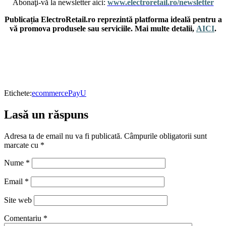
Abonaţi-vă la newsletter aici:
www.electroretail.ro/newsletter
Publicația ElectroRetail.ro reprezintă platforma ideală pentru a
vă promova produsele sau serviciile. Mai multe detalii,
AICI
.
Etichete:
ecommerce
PayU
Lasă un răspuns
Adresa ta de email nu va fi publicată.
Câmpurile obligatorii sunt
marcate cu
*
Nume
*
Email
*
Site web
Comentariu
*