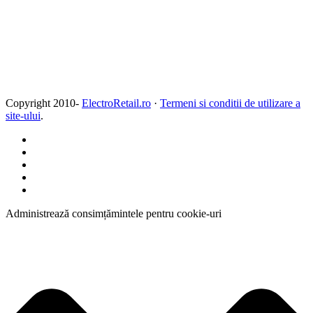
Copyright 2010-
ElectroRetail.ro
·
Termeni si conditii de utilizare a
site-ului
.
Administrează consimțămintele pentru cookie-uri