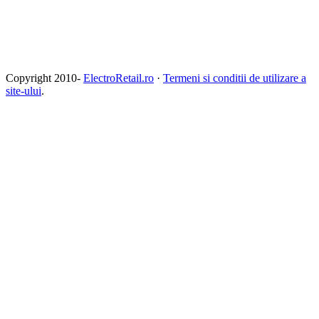
Copyright 2010-
ElectroRetail.ro
·
Termeni si conditii de utilizare a
site-ului
.