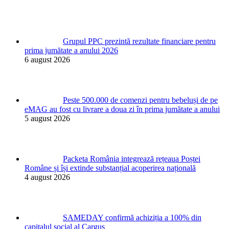
Grupul PPC prezintă rezultate financiare pentru
prima jumătate a anului 2026
6 august 2026
Peste 500.000 de comenzi pentru bebeluși de pe
eMAG au fost cu livrare a doua zi în prima jumătate a anului
5 august 2026
Packeta România integrează rețeaua Poștei
Române și își extinde substanțial acoperirea națională
4 august 2026
SAMEDAY confirmă achiziția a 100% din
capitalul social al Cargus