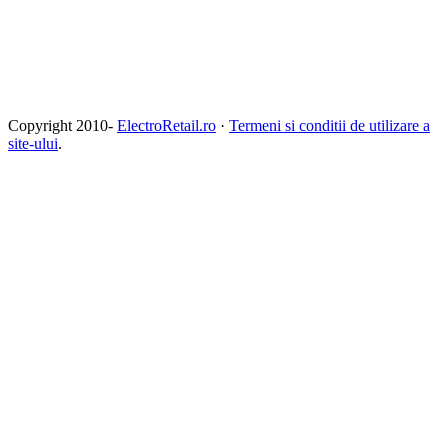
Copyright 2010-
ElectroRetail.ro
·
Termeni si conditii de utilizare a
site-ului
.