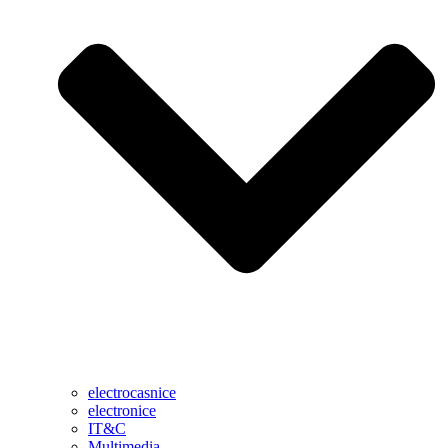
electrocasnice
electronice
IT&C
Multimedia