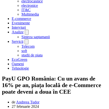
electrocasnice
electronice
IT&C
Multimedia
E-commerce
Evenimente
Interviuri
Analize
Sinteza saptamanii
Servicii
Telecom
soft
studii de piata
EcoGreen
Oameni
Tehnologie
PayU GPO România: Cu un avans de
16% pe an, piața locală de e-Commerce
poate deveni a doua în CEE
de
Andreea Tudor
27 februarie 2024