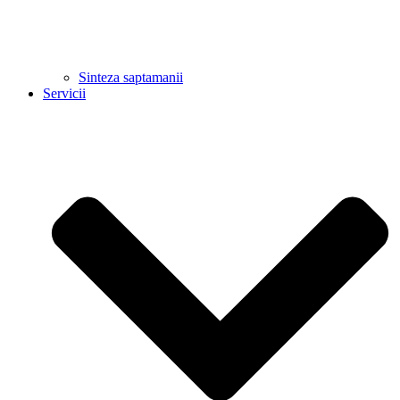
Sinteza saptamanii
Servicii