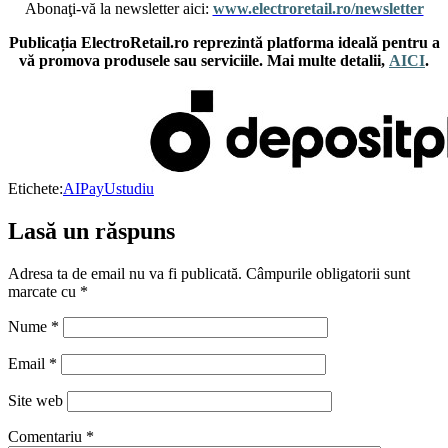
Abonaţi-vă la newsletter aici:
www.electroretail.ro/newsletter
Publicația ElectroRetail.ro reprezintă platforma ideală pentru a
vă promova produsele sau serviciile. Mai multe detalii,
AICI
.
Etichete:
AI
PayU
studiu
Lasă un răspuns
Adresa ta de email nu va fi publicată.
Câmpurile obligatorii sunt
marcate cu
*
Nume
*
Email
*
Site web
Comentariu
*