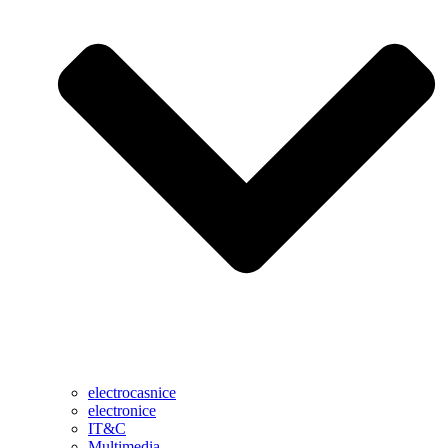
electrocasnice
electronice
IT&C
Multimedia