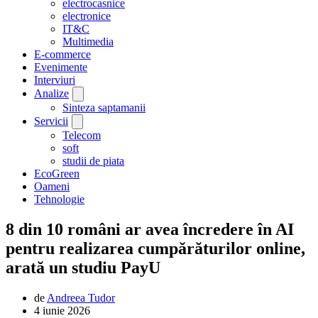
electrocasnice
electronice
IT&C
Multimedia
E-commerce
Evenimente
Interviuri
Analize
Sinteza saptamanii
Servicii
Telecom
soft
studii de piata
EcoGreen
Oameni
Tehnologie
8 din 10 români ar avea încredere în AI
pentru realizarea cumpărăturilor online,
arată un studiu PayU
de
Andreea Tudor
4 iunie 2026