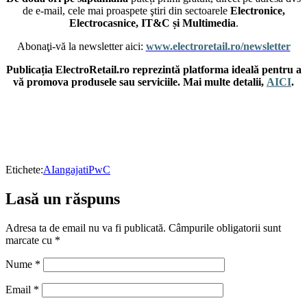
de e-mail, cele mai proaspete ştiri din sectoarele
Electronice,
Electrocasnice, IT&C și Multimedia
.
Abonaţi-vă la newsletter aici:
www.electroretail.ro/newsletter
Publicația ElectroRetail.ro reprezintă platforma ideală pentru a
vă promova produsele sau serviciile. Mai multe detalii,
AICI
.
Etichete:
AI
angajati
PwC
Lasă un răspuns
Adresa ta de email nu va fi publicată.
Câmpurile obligatorii sunt
marcate cu
*
Nume
*
Email
*