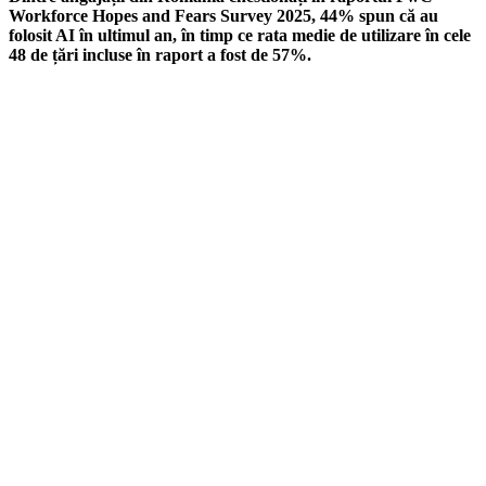
Workforce Hopes and Fears Survey 2025, 44% spun că au
folosit AI în ultimul an, în timp ce rata medie de utilizare în cele
48 de țări incluse în raport a fost de 57%.