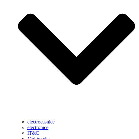
electrocasnice
electronice
IT&C
Multimedia