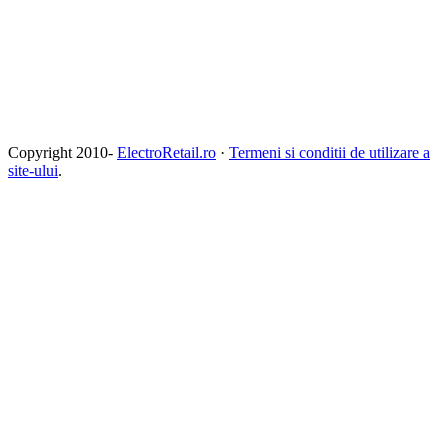
Copyright 2010-
ElectroRetail.ro
·
Termeni si conditii de utilizare a
site-ului
.