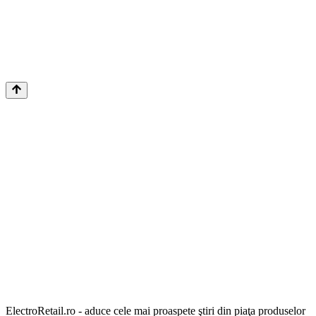
ElectroRetail.ro - aduce cele mai proaspete ştiri din piaţa produselor