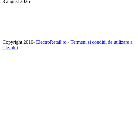
3 august 2026
Copyright 2010-
ElectroRetail.ro
·
Termeni si conditii de utilizare a
site-ului
.