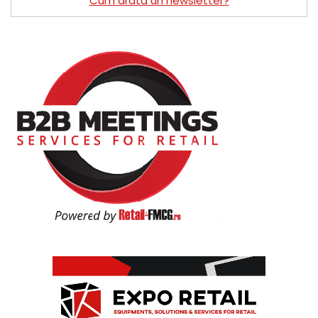
Cum arată un newsletter?