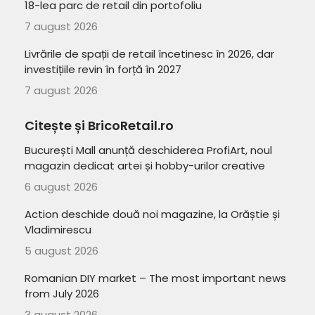
18-lea parc de retail din portofoliu
7 august 2026
Livrările de spații de retail încetinesc în 2026, dar
investițiile revin în forță în 2027
7 august 2026
Citește și BricoRetail.ro
București Mall anunță deschiderea ProfiArt, noul
magazin dedicat artei și hobby-urilor creative
6 august 2026
Action deschide două noi magazine, la Orăștie și
Vladimirescu
5 august 2026
Romanian DIY market – The most important news
from July 2026
3 august 2026