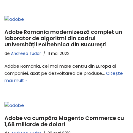
Adobe Romania modernizează complet un
laborator de algoritmi din cadrul
Universității Politehnica din București
de
Andreea Tudor
11 mai 2022
Adobe România, cel mai mare centru din Europa al
companiei, axat pe dezvoltarea de produse…
Citește
mai mult »
Adobe va cumpăra Magento Commerce cu
1,68 miliarde de dolari