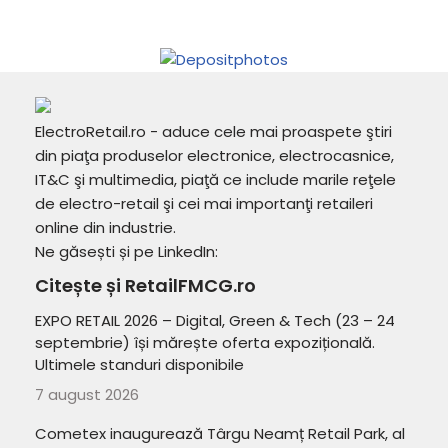
ElectroRetail.ro - aduce cele mai proaspete ştiri
din piaţa produselor electronice, electrocasnice,
IT&C şi multimedia, piaţă ce include marile reţele
de electro-retail şi cei mai importanţi retaileri
online din industrie.
Ne găsești și pe LinkedIn:
Citește și RetailFMCG.ro
EXPO RETAIL 2026 – Digital, Green & Tech (23 – 24
septembrie) își mărește oferta expozițională.
Ultimele standuri disponibile
7 august 2026
Cometex inaugurează Târgu Neamț Retail Park, al