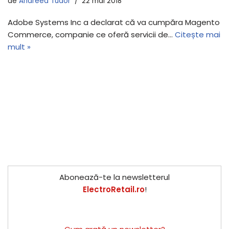
de
Andreea Tudor
22 mai 2018
Adobe Systems Inc a declarat că va cumpăra Magento
Commerce, companie ce oferă servicii de…
Citește mai
mult »
Abonează-te la newsletterul
ElectroRetail.ro
!