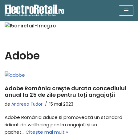
Sari
la
conținut
Adobe
Adobe România crește durata concediului
anual la 25 de zile pentru toți angajații
de
Andreea Tudor
15 mai 2023
Adobe România aduce și promovează un standard
ridicat de wellbeing pentru angajați și un
pachet…
Citește mai mult »