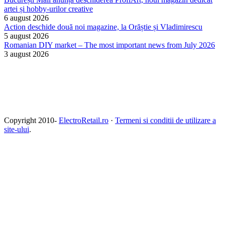
artei și hobby-urilor creative
6 august 2026
Action deschide două noi magazine, la Orăștie și Vladimirescu
5 august 2026
Romanian DIY market – The most important news from July 2026
3 august 2026
Copyright 2010-
ElectroRetail.ro
·
Termeni si conditii de utilizare a
site-ului
.