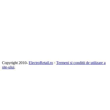
Copyright 2010-
ElectroRetail.ro
·
Termeni si conditii de utilizare a
site-ului
.