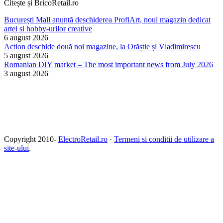
Citește și BricoRetail.ro
București Mall anunță deschiderea ProfiArt, noul magazin dedicat
artei și hobby-urilor creative
6 august 2026
Action deschide două noi magazine, la Orăștie și Vladimirescu
5 august 2026
Romanian DIY market – The most important news from July 2026
3 august 2026
Copyright 2010-
ElectroRetail.ro
·
Termeni si conditii de utilizare a
site-ului
.