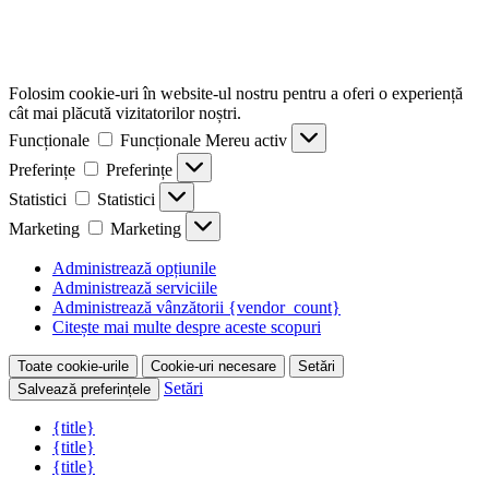
Folosim cookie-uri în website-ul nostru pentru a oferi o experiență
cât mai plăcută vizitatorilor noștri.
Funcționale
Funcționale
Mereu activ
Preferințe
Preferințe
Statistici
Statistici
Marketing
Marketing
Administrează opțiunile
Administrează serviciile
Administrează vânzătorii {vendor_count}
Citește mai multe despre aceste scopuri
Toate cookie-urile
Cookie-uri necesare
Setări
Setări
Salvează preferințele
{title}
{title}
{title}