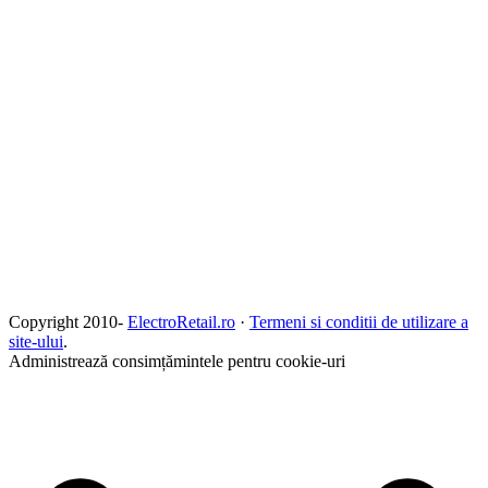
Copyright 2010-
ElectroRetail.ro
·
Termeni si conditii de utilizare a
site-ului
.
Administrează consimțămintele pentru cookie-uri