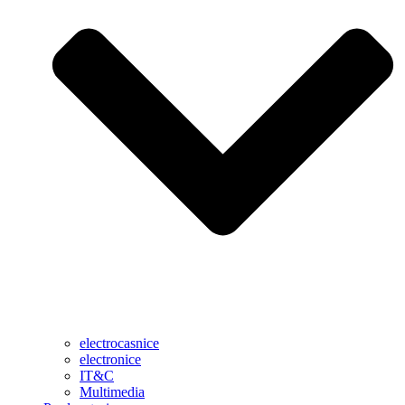
electrocasnice
electronice
IT&C
Multimedia