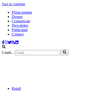
Sari la conținut
Prima pagina
Despre
Comunicate
Newsletter
Publicitate
Contact
Caută...
Retail