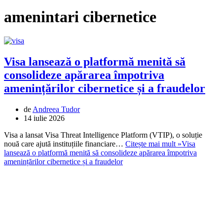
amenintari cibernetice
Visa lansează o platformă menită să
consolideze apărarea împotriva
amenințărilor cibernetice și a fraudelor
de
Andreea Tudor
14 iulie 2026
Visa a lansat Visa Threat Intelligence Platform (VTIP), o soluție
nouă care ajută instituțiile financiare…
Citește mai mult »
Visa
lansează o platformă menită să consolideze apărarea împotriva
amenințărilor cibernetice și a fraudelor