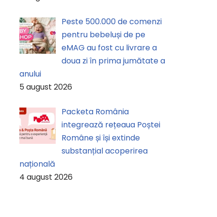
Peste 500.000 de comenzi
pentru bebeluși de pe
eMAG au fost cu livrare a
doua zi în prima jumătate a
anului
5 august 2026
Packeta România
integrează rețeaua Poștei
Române și își extinde
substanțial acoperirea
națională
4 august 2026