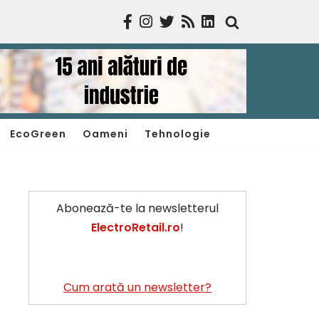
EcoGreen
Oameni
Tehnologie
Abonează-te la newsletterul
ElectroRetail.ro
!
Cum arată un newsletter?