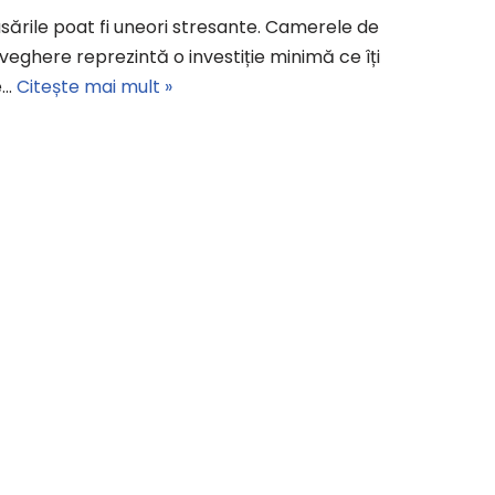
sările poat fi uneori stresante. Camerele de
veghere reprezintă o investiție minimă ce îți
e…
Citește mai mult »