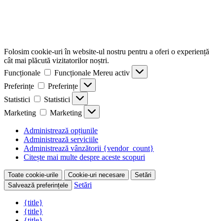
Folosim cookie-uri în website-ul nostru pentru a oferi o experiență
cât mai plăcută vizitatorilor noștri.
Funcționale
Funcționale
Mereu activ
Preferințe
Preferințe
Statistici
Statistici
Marketing
Marketing
Administrează opțiunile
Administrează serviciile
Administrează vânzătorii {vendor_count}
Citește mai multe despre aceste scopuri
Toate cookie-urile
Cookie-uri necesare
Setări
Setări
Salvează preferințele
{title}
{title}
{title}