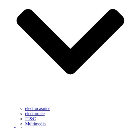
electrocasnice
electronice
IT&C
Multimedia