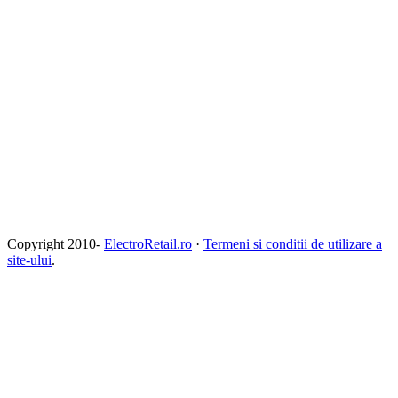
Copyright 2010-
ElectroRetail.ro
·
Termeni si conditii de utilizare a
site-ului
.