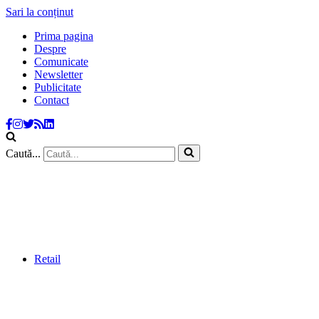
Sari la conținut
Prima pagina
Despre
Comunicate
Newsletter
Publicitate
Contact
Caută...
Retail