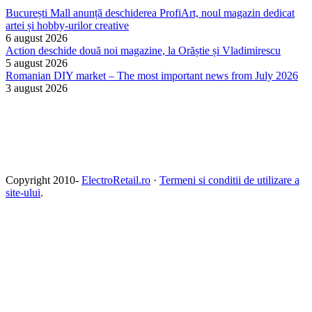
București Mall anunță deschiderea ProfiArt, noul magazin dedicat
artei și hobby-urilor creative
6 august 2026
Action deschide două noi magazine, la Orăștie și Vladimirescu
5 august 2026
Romanian DIY market – The most important news from July 2026
3 august 2026
Copyright 2010-
ElectroRetail.ro
·
Termeni si conditii de utilizare a
site-ului
.