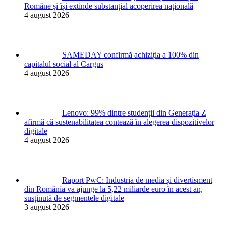
Române și își extinde substanțial acoperirea națională
4 august 2026
SAMEDAY confirmă achiziția a 100% din
capitalul social al Cargus
4 august 2026
Lenovo: 99% dintre studenții din Generația Z
afirmă că sustenabilitatea contează în alegerea dispozitivelor
digitale
4 august 2026
Raport PwC: Industria de media și divertisment
din România va ajunge la 5,22 miliarde euro în acest an,
susținută de segmentele digitale
3 august 2026