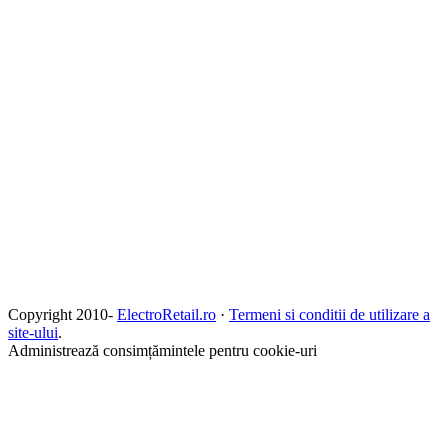
Copyright 2010-
ElectroRetail.ro
·
Termeni si conditii de utilizare a
site-ului
.
Administrează consimțămintele pentru cookie-uri