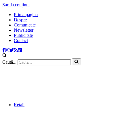
Sari la conținut
Prima pagina
Despre
Comunicate
Newsletter
Publicitate
Contact
Caută...
Retail