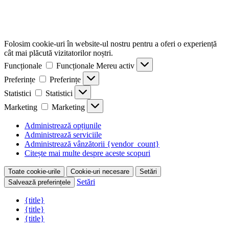
Folosim cookie-uri în website-ul nostru pentru a oferi o experiență
cât mai plăcută vizitatorilor noștri.
Funcționale
Funcționale
Mereu activ
Preferințe
Preferințe
Statistici
Statistici
Marketing
Marketing
Administrează opțiunile
Administrează serviciile
Administrează vânzătorii {vendor_count}
Citește mai multe despre aceste scopuri
Toate cookie-urile
Cookie-uri necesare
Setări
Setări
Salvează preferințele
{title}
{title}
{title}