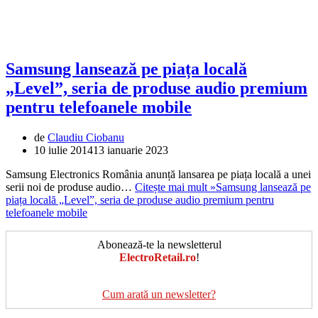
Samsung lansează pe piața locală
„Level”, seria de produse audio premium
pentru telefoanele mobile
de
Claudiu Ciobanu
10 iulie 2014
13 ianuarie 2023
Samsung Electronics România anunță lansarea pe piața locală a unei
serii noi de produse audio…
Citește mai mult »
Samsung lansează pe
piața locală „Level”, seria de produse audio premium pentru
telefoanele mobile
Abonează-te la newsletterul
ElectroRetail.ro
!
Cum arată un newsletter?