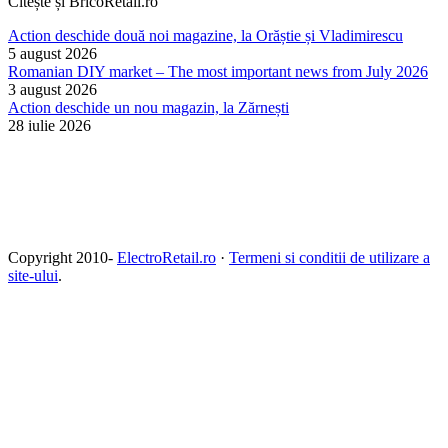
Citește și BricoRetail.ro
Action deschide două noi magazine, la Orăștie și Vladimirescu
5 august 2026
Romanian DIY market – The most important news from July 2026
3 august 2026
Action deschide un nou magazin, la Zărnești
28 iulie 2026
Copyright 2010-
ElectroRetail.ro
·
Termeni si conditii de utilizare a
site-ului
.