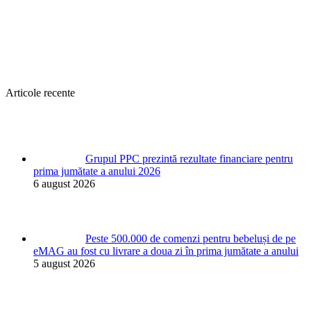
Articole recente
Grupul PPC prezintă rezultate financiare pentru
prima jumătate a anului 2026
6 august 2026
Peste 500.000 de comenzi pentru bebeluși de pe
eMAG au fost cu livrare a doua zi în prima jumătate a anului
5 august 2026