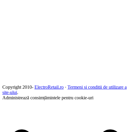
Copyright 2010-
ElectroRetail.ro
·
Termeni si conditii de utilizare a
site-ului
.
Administrează consimțămintele pentru cookie-uri