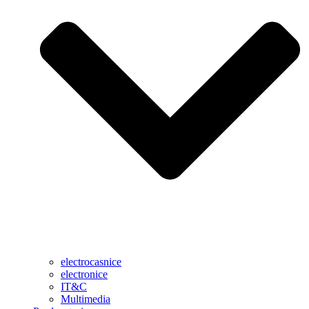
electrocasnice
electronice
IT&C
Multimedia