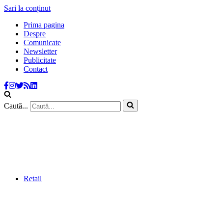
Sari la conținut
Prima pagina
Despre
Comunicate
Newsletter
Publicitate
Contact
Caută...
Retail