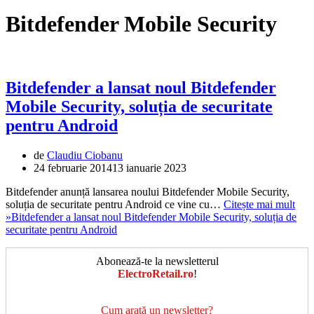
Bitdefender Mobile Security
Bitdefender a lansat noul Bitdefender
Mobile Security, soluția de securitate
pentru Android
de
Claudiu Ciobanu
24 februarie 2014
13 ianuarie 2023
Bitdefender anunță lansarea noului Bitdefender Mobile Security,
soluția de securitate pentru Android ce vine cu…
Citește mai mult
»
Bitdefender a lansat noul Bitdefender Mobile Security, soluția de
securitate pentru Android
Abonează-te la newsletterul
ElectroRetail.ro
!
Cum arată un newsletter?