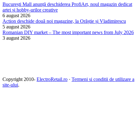
București Mall anunță deschiderea ProfiArt, noul magazin dedicat
artei și hobby-urilor creative
6 august 2026
Action deschide două noi magazine, la Orăștie și Vladimirescu
5 august 2026
Romanian DIY market – The most important news from July 2026
3 august 2026
Copyright 2010-
ElectroRetail.ro
·
Termeni si conditii de utilizare a
site-ului
.