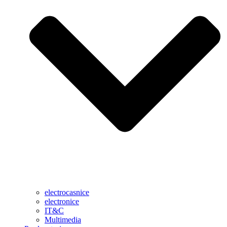
electrocasnice
electronice
IT&C
Multimedia