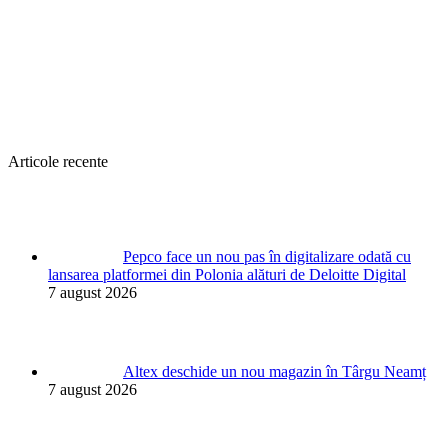
Articole recente
Pepco face un nou pas în digitalizare odată cu
lansarea platformei din Polonia alături de Deloitte Digital
7 august 2026
Altex deschide un nou magazin în Târgu Neamț
7 august 2026