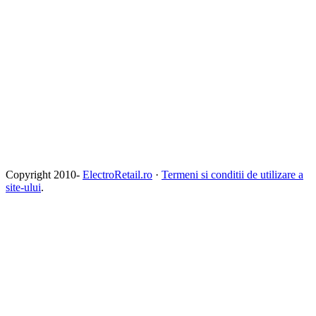
Copyright 2010-
ElectroRetail.ro
·
Termeni si conditii de utilizare a
site-ului
.