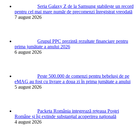
Seria Galaxy Z de la Samsung stabilește un record
pentru cel mai mare număr de precomenzi înregistrat vreodată
7 august 2026
Grupul PPC prezintă rezultate financiare pentru
prima jumătate a anului 2026
6 august 2026
Peste 500.000 de comenzi pentru bebeluși de pe
eMAG au fost cu livrare a doua zi în prima jumătate a anului
5 august 2026
Packeta România integrează rețeaua Poștei
Române și își extinde substanțial acoperirea națională
4 august 2026