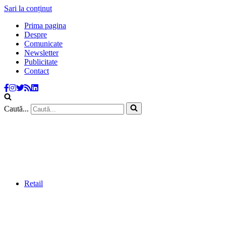
Sari la conținut
Prima pagina
Despre
Comunicate
Newsletter
Publicitate
Contact
Caută...
Retail