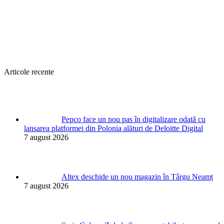
Articole recente
Pepco face un nou pas în digitalizare odată cu
lansarea platformei din Polonia alături de Deloitte Digital
7 august 2026
Altex deschide un nou magazin în Târgu Neamț
7 august 2026