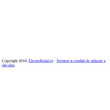
Copyright 2010-
ElectroRetail.ro
·
Termeni si conditii de utilizare a
site-ului
.