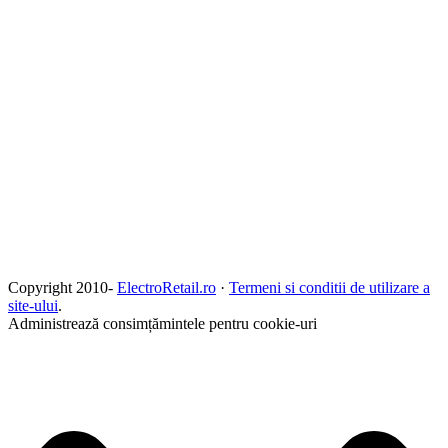
Copyright 2010-
ElectroRetail.ro
·
Termeni si conditii de utilizare a
site-ului
.
Administrează consimțămintele pentru cookie-uri