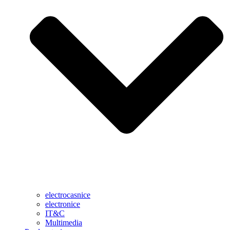
electrocasnice
electronice
IT&C
Multimedia