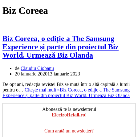
Biz Coreea
Biz Coreea, o ediție a The Samsung
Experience și parte din proiectul Biz
World. Urmează Biz Olanda
de
Claudiu Ciobanu
20 ianuarie 2020
13 ianuarie 2023
De opt ani, redacția revistei Biz se mută într-o altă capitală a lumii
pentru o…
Citește mai mult »
Biz Coreea, o ediție a The Samsung
Experience și parte din proiectul Biz World. Urmează Biz Olanda
Abonează-te la newsletterul
ElectroRetail.ro
!
Cum arată un newsletter?