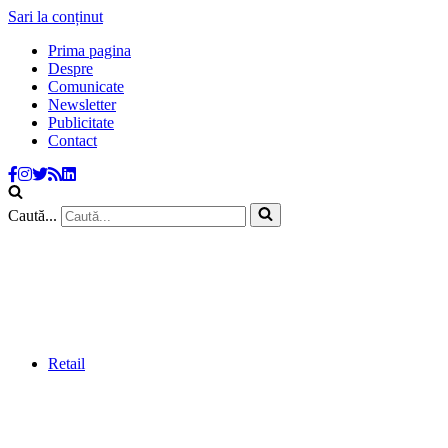
Sari la conținut
Prima pagina
Despre
Comunicate
Newsletter
Publicitate
Contact
Caută...
Retail