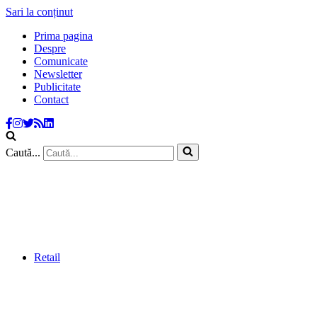
Sari la conținut
Prima pagina
Despre
Comunicate
Newsletter
Publicitate
Contact
Caută...
Retail