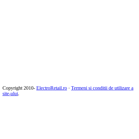
Copyright 2010-
ElectroRetail.ro
·
Termeni si conditii de utilizare a
site-ului
.