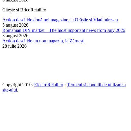
Citește și BricoRetail.ro
Action deschide două noi magazine, la Orăștie și Vladimirescu
5 august 2026
Romanian DIY market – The most important news from July 2026
3 august 2026
Action deschide un nou magazin, la Zărnești
28 iulie 2026
Copyright 2010-
ElectroRetail.ro
·
Termeni si conditii de utilizare a
site-ului
.