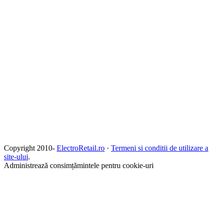
Copyright 2010-
ElectroRetail.ro
·
Termeni si conditii de utilizare a
site-ului
.
Administrează consimțămintele pentru cookie-uri