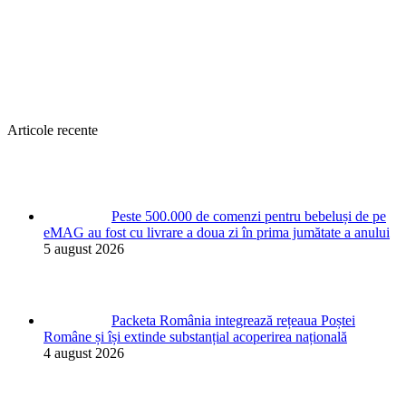
Articole recente
Peste 500.000 de comenzi pentru bebeluși de pe
eMAG au fost cu livrare a doua zi în prima jumătate a anului
5 august 2026
Packeta România integrează rețeaua Poștei
Române și își extinde substanțial acoperirea națională
4 august 2026