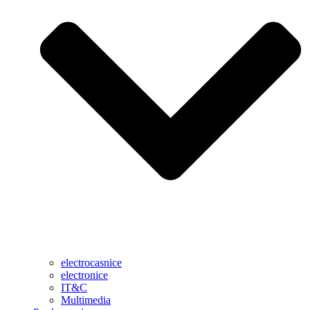
electrocasnice
electronice
IT&C
Multimedia