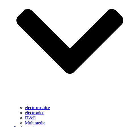
electrocasnice
electronice
IT&C
Multimedia