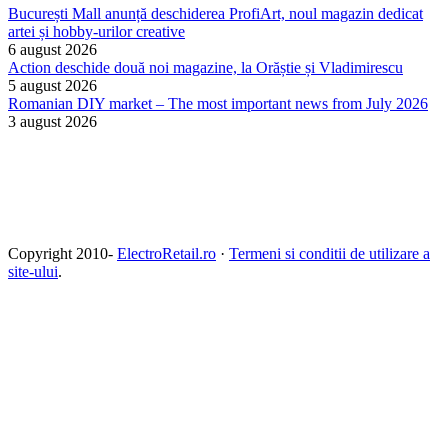
București Mall anunță deschiderea ProfiArt, noul magazin dedicat
artei și hobby-urilor creative
6 august 2026
Action deschide două noi magazine, la Orăștie și Vladimirescu
5 august 2026
Romanian DIY market – The most important news from July 2026
3 august 2026
Copyright 2010-
ElectroRetail.ro
·
Termeni si conditii de utilizare a
site-ului
.