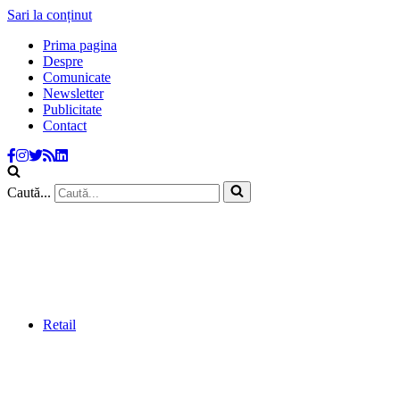
Sari la conținut
Prima pagina
Despre
Comunicate
Newsletter
Publicitate
Contact
Caută...
Retail