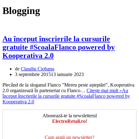
Blogging
Au început înscrierile la cursurile
gratuite #ScoalaFlanco powered by
Kooperativa 2.0
de
Claudiu Ciobanu
3 septembrie 2015
13 ianuarie 2023
Plecând de la sloganul Flanco ”Mereu peste așteptări”, Kooperativa
2.0 organizează în parteneriat cu Flanco…
Citește mai mult »
Au
început înscrierile la cursurile gratuite #ScoalaFlanco powered by
Kooperativa 2.0
Abonează-te la newsletterul
ElectroRetail.ro
!
Cum arată un newsletter?