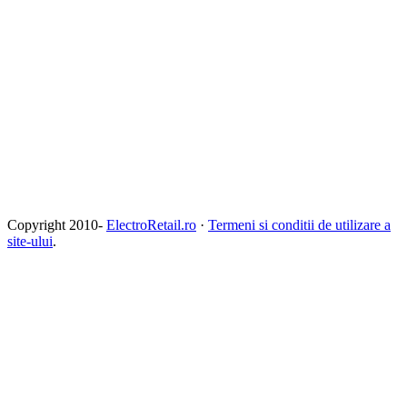
Copyright 2010-
ElectroRetail.ro
·
Termeni si conditii de utilizare a
site-ului
.