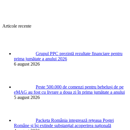
Articole recente
Grupul PPC prezintă rezultate financiare pentru
prima jumătate a anului 2026
6 august 2026
Peste 500.000 de comenzi pentru bebeluși de pe
eMAG au fost cu livrare a doua zi în prima jumătate a anului
5 august 2026
Packeta România integrează rețeaua Poștei
Române și își extinde substanțial acoperirea națională