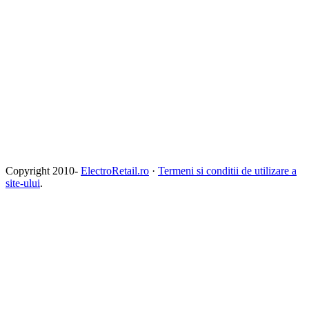
Copyright 2010-
ElectroRetail.ro
·
Termeni si conditii de utilizare a
site-ului
.