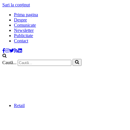
Sari la conținut
Prima pagina
Despre
Comunicate
Newsletter
Publicitate
Contact
Caută...
Retail