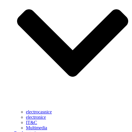
electrocasnice
electronice
IT&C
Multimedia