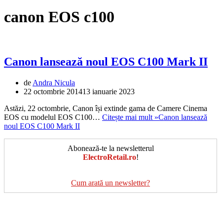
canon EOS c100
Canon lansează noul EOS C100 Mark II
de
Andra Nicula
22 octombrie 2014
13 ianuarie 2023
Astăzi, 22 octombrie, Canon își extinde gama de Camere Cinema
EOS cu modelul EOS C100…
Citește mai mult »
Canon lansează
noul EOS C100 Mark II
Abonează-te la newsletterul
ElectroRetail.ro
!
Cum arată un newsletter?