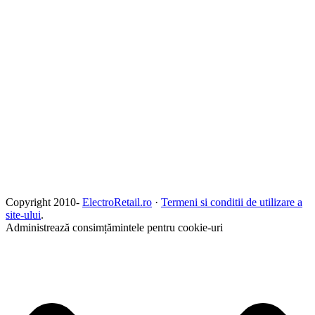
Copyright 2010-
ElectroRetail.ro
·
Termeni si conditii de utilizare a
site-ului
.
Administrează consimțămintele pentru cookie-uri