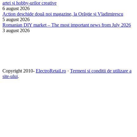
artei și hobby-urilor creative
6 august 2026
Action deschide două noi magazine, la Orăștie și Vladimirescu
5 august 2026
Romanian DIY market – The most important news from July 2026
3 august 2026
Copyright 2010-
ElectroRetail.ro
·
Termeni si conditii de utilizare a
site-ului
.