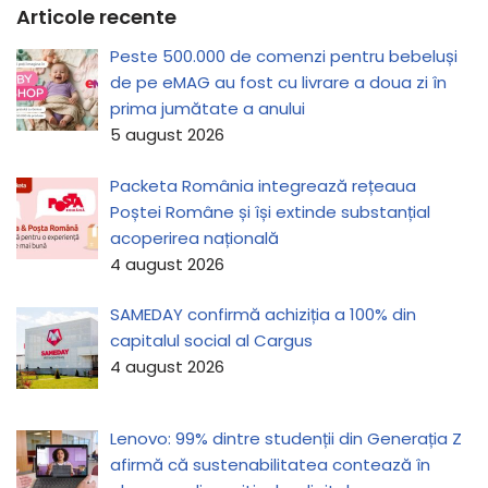
Articole recente
Peste 500.000 de comenzi pentru bebeluși
de pe eMAG au fost cu livrare a doua zi în
prima jumătate a anului
5 august 2026
Packeta România integrează rețeaua
Poștei Române și își extinde substanțial
acoperirea națională
4 august 2026
SAMEDAY confirmă achiziția a 100% din
capitalul social al Cargus
4 august 2026
Lenovo: 99% dintre studenții din Generația Z
afirmă că sustenabilitatea contează în