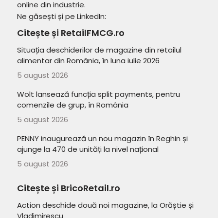
online din industrie.
Ne găsești și pe LinkedIn:
Citește și RetailFMCG.ro
Situația deschiderilor de magazine din retailul
alimentar din România, în luna iulie 2026
5 august 2026
Wolt lansează funcția split payments, pentru
comenzile de grup, în România
5 august 2026
PENNY inaugurează un nou magazin în Reghin și
ajunge la 470 de unități la nivel național
5 august 2026
Citește și BricoRetail.ro
Action deschide două noi magazine, la Orăștie și
Vladimirescu