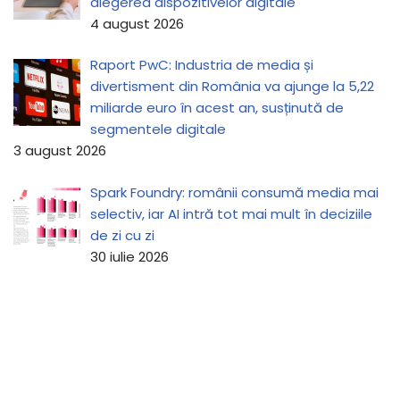
alegerea dispozitivelor digitale
4 august 2026
Raport PwC: Industria de media și
divertisment din România va ajunge la 5,22
miliarde euro în acest an, susținută de
segmentele digitale
3 august 2026
Spark Foundry: românii consumă media mai
selectiv, iar AI intră tot mai mult în deciziile
de zi cu zi
30 iulie 2026