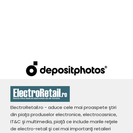
ElectroRetail.ro - aduce cele mai proaspete ştiri
din piaţa produselor electronice, electrocasnice,
IT&C şi multimedia, piaţă ce include marile reţele
de electro-retail şi cei mai importanţi retaileri