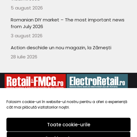
5 august 2026
Romanian DIY market – The most important news
from July 2026
3 august 2026
Action deschide un nou magazin, la Zărnești
28 iulie 2026
Folosim cookie-uri în website-ul nostru pentru a oferi o experiență
cât mai plăcută vizitatorilor noștri.
Copyright 2010-
ElectroRetail.ro
·
Termeni si conditii de utilizare a
site-ului
.
Toate cookie-urile