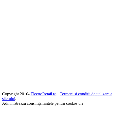
Copyright 2010-
ElectroRetail.ro
·
Termeni si conditii de utilizare a
site-ului
.
Administrează consimțămintele pentru cookie-uri