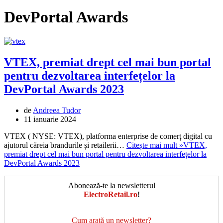
DevPortal Awards
VTEX, premiat drept cel mai bun portal
pentru dezvoltarea interfețelor la
DevPortal Awards 2023
de
Andreea Tudor
11 ianuarie 2024
VTEX ( NYSE: VTEX), platforma enterprise de comerț digital cu
ajutorul căreia brandurile și retailerii…
Citește mai mult »
VTEX,
premiat drept cel mai bun portal pentru dezvoltarea interfețelor la
DevPortal Awards 2023
Abonează-te la newsletterul
ElectroRetail.ro
!
Cum arată un newsletter?