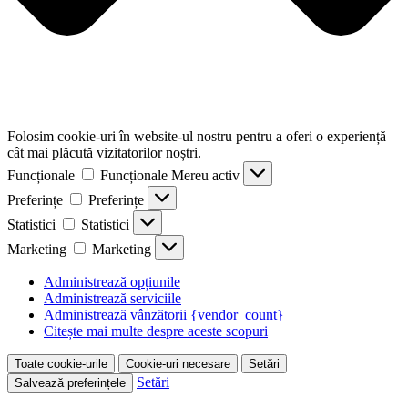
Folosim cookie-uri în website-ul nostru pentru a oferi o experiență
cât mai plăcută vizitatorilor noștri.
Funcționale
Funcționale
Mereu activ
Preferințe
Preferințe
Statistici
Statistici
Marketing
Marketing
Administrează opțiunile
Administrează serviciile
Administrează vânzătorii {vendor_count}
Citește mai multe despre aceste scopuri
Toate cookie-urile
Cookie-uri necesare
Setări
Setări
Salvează preferințele