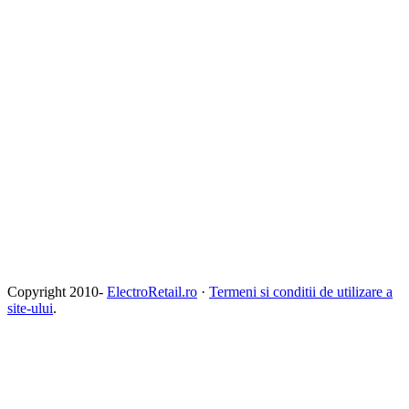
Copyright 2010-
ElectroRetail.ro
·
Termeni si conditii de utilizare a
site-ului
.