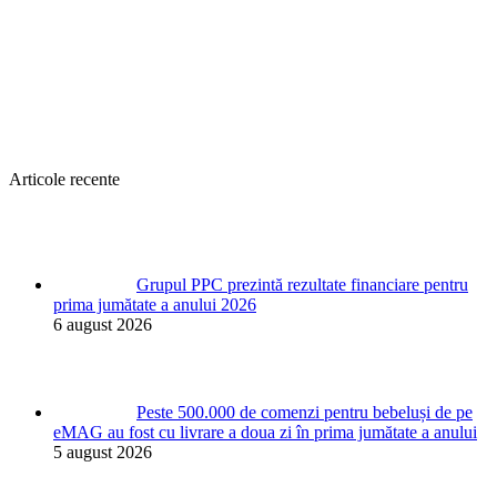
Articole recente
Grupul PPC prezintă rezultate financiare pentru
prima jumătate a anului 2026
6 august 2026
Peste 500.000 de comenzi pentru bebeluși de pe
eMAG au fost cu livrare a doua zi în prima jumătate a anului
5 august 2026