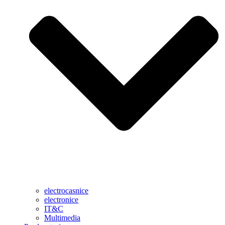
electrocasnice
electronice
IT&C
Multimedia