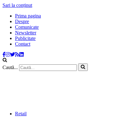
Sari la conținut
Prima pagina
Despre
Comunicate
Newsletter
Publicitate
Contact
Caută...
Retail