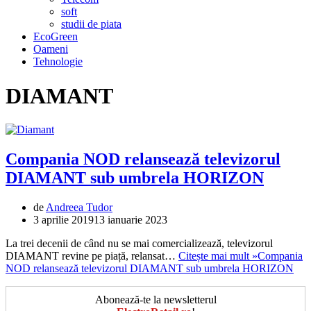
soft
studii de piata
EcoGreen
Oameni
Tehnologie
DIAMANT
Compania NOD relansează televizorul
DIAMANT sub umbrela HORIZON
de
Andreea Tudor
3 aprilie 2019
13 ianuarie 2023
La trei decenii de când nu se mai comercializează, televizorul
DIAMANT revine pe piață, relansat…
Citește mai mult »
Compania
NOD relansează televizorul DIAMANT sub umbrela HORIZON
Abonează-te la newsletterul