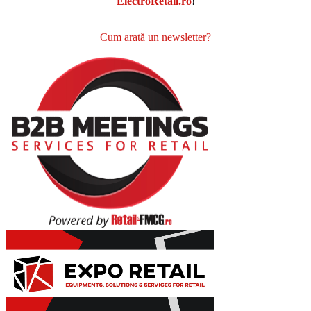
ElectroRetail.ro
!
Cum arată un newsletter?