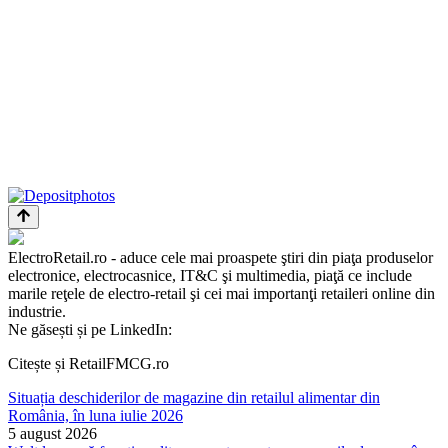
ElectroRetail.ro - aduce cele mai proaspete ştiri din piaţa produselor
electronice, electrocasnice, IT&C şi multimedia, piaţă ce include
marile reţele de electro-retail şi cei mai importanţi retaileri online din
industrie.
Ne găsești și pe LinkedIn:
Citește și RetailFMCG.ro
Situația deschiderilor de magazine din retailul alimentar din
România, în luna iulie 2026
5 august 2026