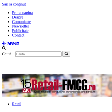
Sari la conținut
Prima pagina
Despre
Comunicate
Newsletter
Publicitate
Contact
Caută...
Retail