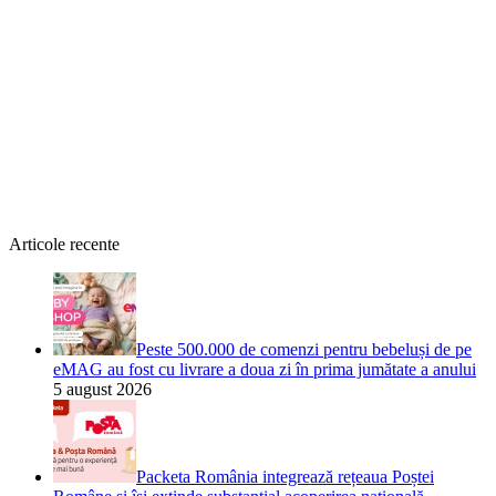
Articole recente
Peste 500.000 de comenzi pentru bebeluși de pe
eMAG au fost cu livrare a doua zi în prima jumătate a anului
5 august 2026
Packeta România integrează rețeaua Poștei