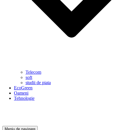
Telecom
soft
studii de piata
EcoGreen
Oameni
Tehnologie
Meniu de navigare