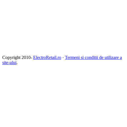
Copyright 2010-
ElectroRetail.ro
·
Termeni si conditii de utilizare a
site-ului
.