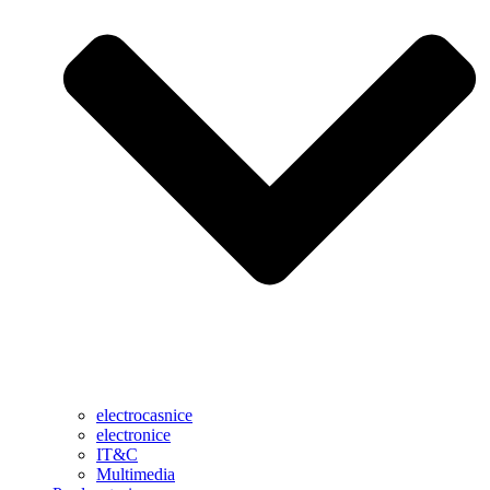
electrocasnice
electronice
IT&C
Multimedia