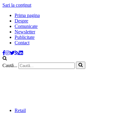
Sari la conținut
Prima pagina
Despre
Comunicate
Newsletter
Publicitate
Contact
Caută...
Retail