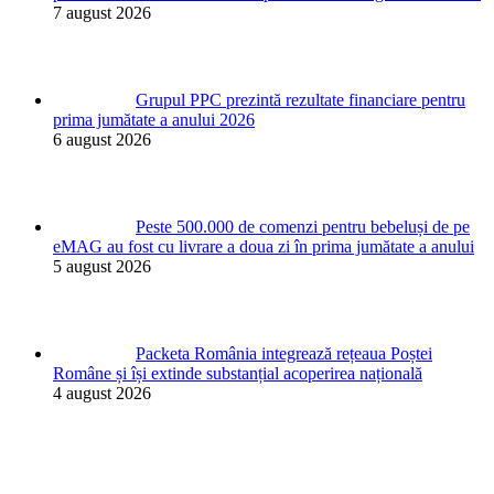
7 august 2026
Grupul PPC prezintă rezultate financiare pentru
prima jumătate a anului 2026
6 august 2026
Peste 500.000 de comenzi pentru bebeluși de pe
eMAG au fost cu livrare a doua zi în prima jumătate a anului
5 august 2026
Packeta România integrează rețeaua Poștei
Române și își extinde substanțial acoperirea națională
4 august 2026