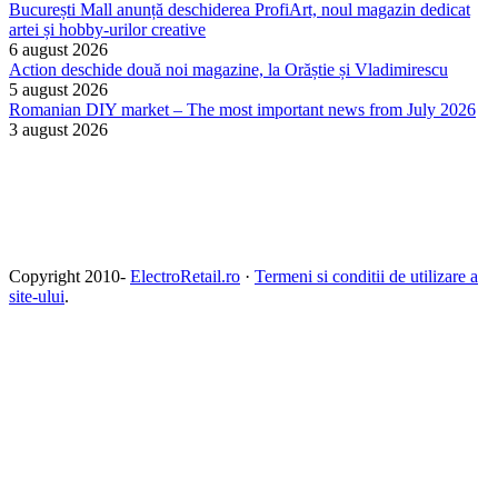
București Mall anunță deschiderea ProfiArt, noul magazin dedicat
artei și hobby-urilor creative
6 august 2026
Action deschide două noi magazine, la Orăștie și Vladimirescu
5 august 2026
Romanian DIY market – The most important news from July 2026
3 august 2026
Copyright 2010-
ElectroRetail.ro
·
Termeni si conditii de utilizare a
site-ului
.