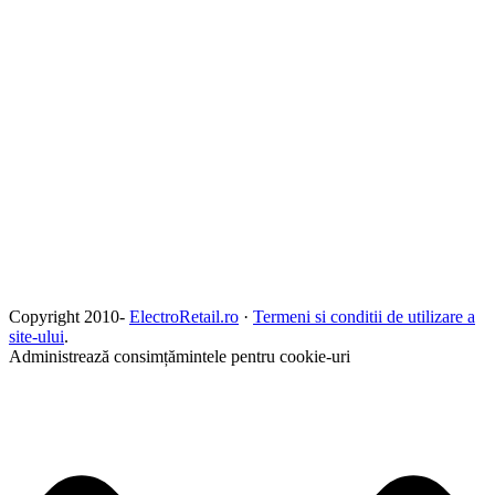
Copyright 2010-
ElectroRetail.ro
·
Termeni si conditii de utilizare a
site-ului
.
Administrează consimțămintele pentru cookie-uri