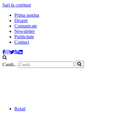
Sari la conținut
Prima pagina
Despre
Comunicate
Newsletter
Publicitate
Contact
Caută...
Retail