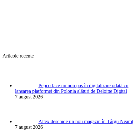
Articole recente
Pepco face un nou pas în digitalizare odată cu
lansarea platformei din Polonia alături de Deloitte Digital
7 august 2026
Altex deschide un nou magazin în Târgu Neamț
7 august 2026