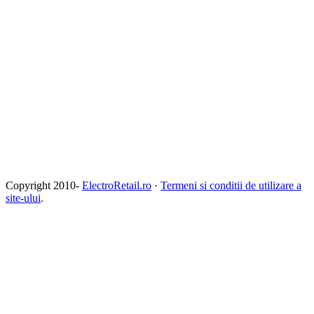
Copyright 2010-
ElectroRetail.ro
·
Termeni si conditii de utilizare a
site-ului
.