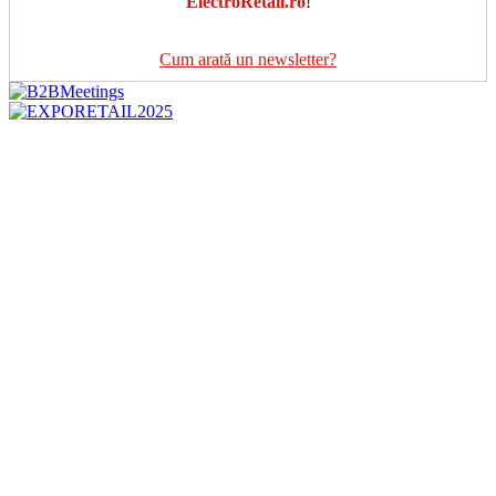
ElectroRetail.ro
!
Cum arată un newsletter?