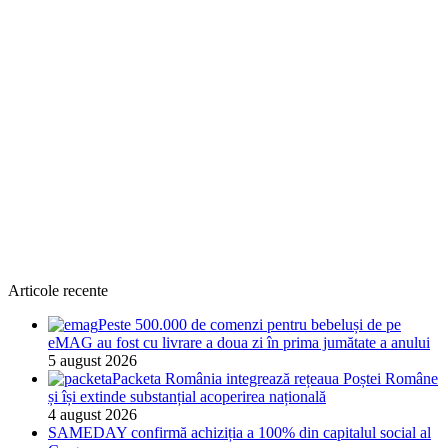
Articole recente
Peste 500.000 de comenzi pentru bebeluși de pe
eMAG au fost cu livrare a doua zi în prima jumătate a anului
5 august 2026
Packeta România integrează rețeaua Poștei Române
și își extinde substanțial acoperirea națională
4 august 2026
SAMEDAY confirmă achiziția a 100% din capitalul social al