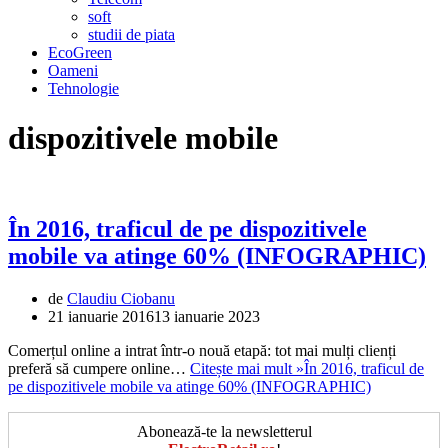
soft
studii de piata
EcoGreen
Oameni
Tehnologie
dispozitivele mobile
În 2016, traficul de pe dispozitivele
mobile va atinge 60% (INFOGRAPHIC)
de
Claudiu Ciobanu
21 ianuarie 2016
13 ianuarie 2023
Comerțul online a intrat într-o nouă etapă: tot mai mulți clienți
preferă să cumpere online…
Citește mai mult »
În 2016, traficul de
pe dispozitivele mobile va atinge 60% (INFOGRAPHIC)
Abonează-te la newsletterul