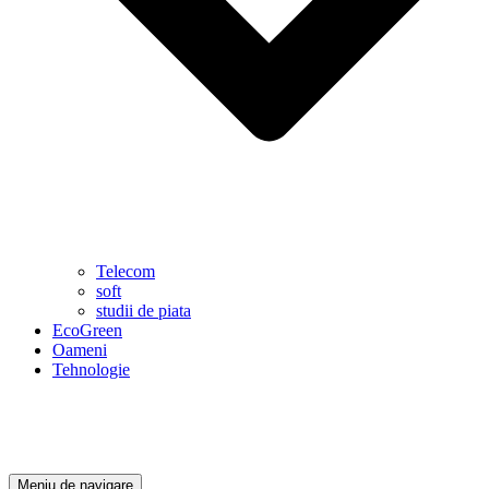
Telecom
soft
studii de piata
EcoGreen
Oameni
Tehnologie
Meniu de navigare