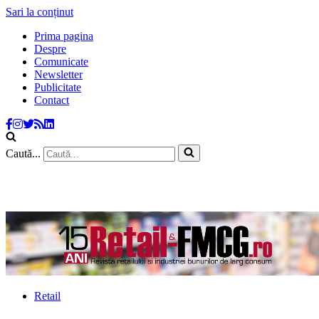
Sari la conținut
Prima pagina
Despre
Comunicate
Newsletter
Publicitate
Contact
Caută...
Retail