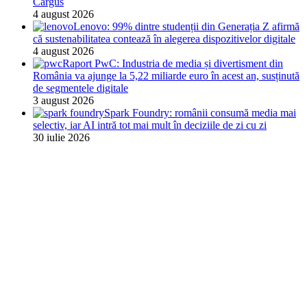
Cargus
4 august 2026
Lenovo: 99% dintre studenții din Generația Z afirmă
că sustenabilitatea contează în alegerea dispozitivelor digitale
4 august 2026
Raport PwC: Industria de media și divertisment din
România va ajunge la 5,22 miliarde euro în acest an, susținută
de segmentele digitale
3 august 2026
Spark Foundry: românii consumă media mai
selectiv, iar AI intră tot mai mult în deciziile de zi cu zi
30 iulie 2026