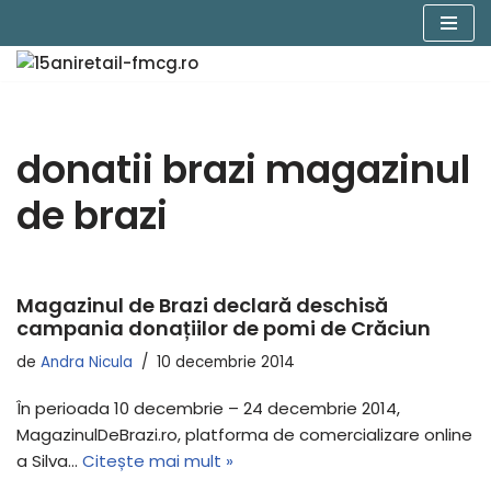
Sari
la
conținut
donatii brazi magazinul
de brazi
Magazinul de Brazi declară deschisă
campania donațiilor de pomi de Crăciun
de
Andra Nicula
10 decembrie 2014
În perioada 10 decembrie – 24 decembrie 2014,
MagazinulDeBrazi.ro, platforma de comercializare online
a Silva…
Citește mai mult »