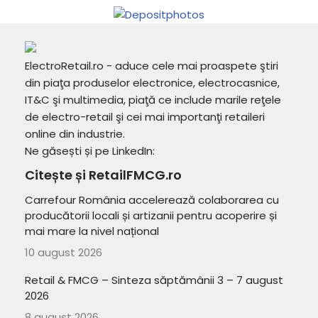
ElectroRetail.ro - aduce cele mai proaspete ştiri
din piaţa produselor electronice, electrocasnice,
IT&C şi multimedia, piaţă ce include marile reţele
de electro-retail şi cei mai importanţi retaileri
online din industrie.
Ne găsești și pe LinkedIn:
Citește și RetailFMCG.ro
Carrefour România accelerează colaborarea cu
producătorii locali și artizanii pentru acoperire și
mai mare la nivel național
10 august 2026
Retail & FMCG – Sinteza săptămânii 3 – 7 august
2026
8 august 2026