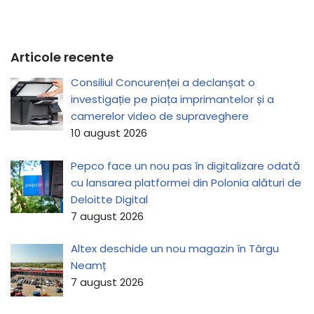
Articole recente
Consiliul Concurenței a declanșat o
investigație pe piața imprimantelor și a
camerelor video de supraveghere
10 august 2026
Pepco face un nou pas în digitalizare odată
cu lansarea platformei din Polonia alături de
Deloitte Digital
7 august 2026
Altex deschide un nou magazin în Târgu
Neamț
7 august 2026