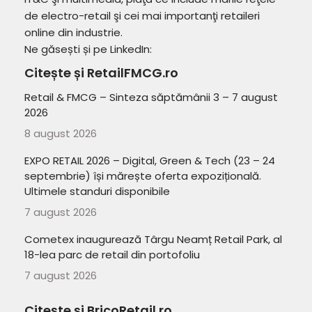
de electro-retail şi cei mai importanţi retaileri
online din industrie.
Ne găsești și pe LinkedIn:
Citește și RetailFMCG.ro
Retail & FMCG – Sinteza săptămânii 3 – 7 august
2026
8 august 2026
EXPO RETAIL 2026 – Digital, Green & Tech (23 – 24
septembrie) își mărește oferta expozițională.
Ultimele standuri disponibile
7 august 2026
Cometex inaugurează Târgu Neamț Retail Park, al
18-lea parc de retail din portofoliu
7 august 2026
Citește și BricoRetail.ro