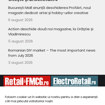
București Mall anunță deschiderea ProfiArt, noul
magazin dedicat artei și hobby-urilor creative
6 august 2026
Action deschide două noi magazine, la Orăștie și
Vladimirescu
5 august 2026
Romanian DIY market – The most important news
from July 2026
3 august 2026
Folosim cookie-uri în website-ul nostru pentru a oferi o experiență
cât mai plăcută vizitatorilor noștri.