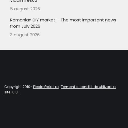
Vladimirescu
5 august 2026
Romanian DIY market – The most important news
from July 2026
3 august 2026
Copyright 2010-
ElectroRetail.ro
·
Termeni si conditii de utilizare a
site-ului
.