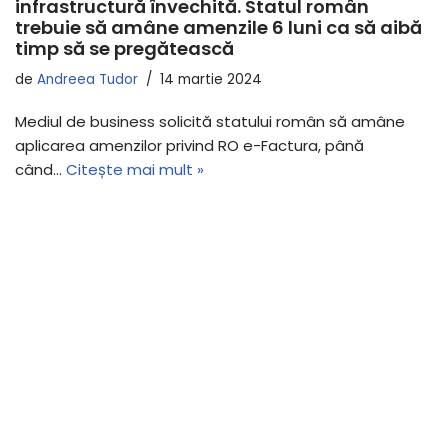
infrastructură învechită. Statul român
trebuie să amâne amenzile 6 luni ca să aibă
timp să se pregătească
de
Andreea Tudor
14 martie 2024
Mediul de business solicită statului român să amâne
aplicarea amenzilor privind RO e-Factura, până
când…
Citește mai mult »