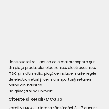
ElectroRetail.ro - aduce cele mai proaspete ştiri
din piaţa produselor electronice, electrocasnice,
IT&C şi multimedia, piaţă ce include marile reţele
de electro-retail şi cei mai importanţi retaileri
online din industrie.
Ne găsești și pe LinkedIn:
Citește și RetailFMCG.ro
Retail & FMCG – Sinteza săptămânii 3 – 7 august