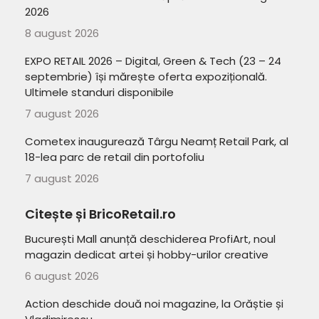
2026
8 august 2026
EXPO RETAIL 2026 – Digital, Green & Tech (23 – 24
septembrie) își mărește oferta expozițională.
Ultimele standuri disponibile
7 august 2026
Cometex inaugurează Târgu Neamț Retail Park, al
18-lea parc de retail din portofoliu
7 august 2026
Citește și BricoRetail.ro
București Mall anunță deschiderea ProfiArt, noul
magazin dedicat artei și hobby-urilor creative
6 august 2026
Action deschide două noi magazine, la Orăștie și