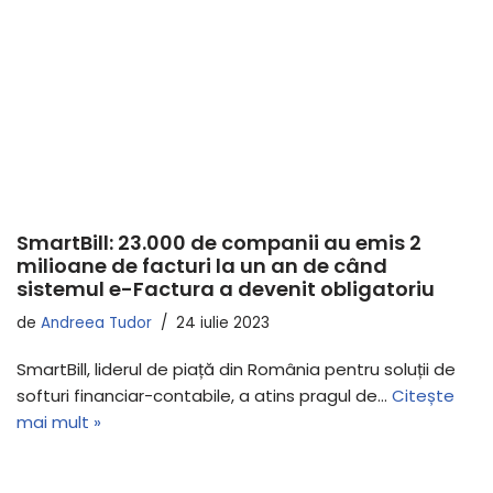
SmartBill: 23.000 de companii au emis 2
milioane de facturi la un an de când
sistemul e-Factura a devenit obligatoriu
de
Andreea Tudor
24 iulie 2023
SmartBill, liderul de piață din România pentru soluții de
softuri financiar-contabile, a atins pragul de…
Citește
mai mult »