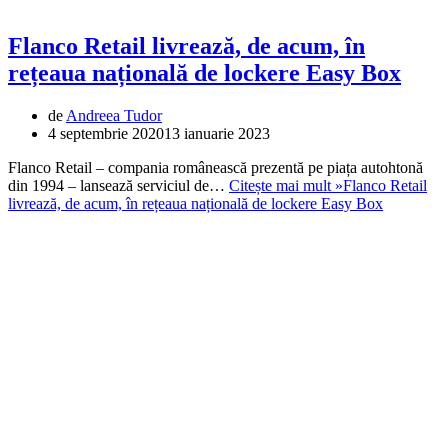
Flanco Retail livrează, de acum, în
rețeaua națională de lockere Easy Box
de
Andreea Tudor
4 septembrie 2020
13 ianuarie 2023
Flanco Retail – compania românească prezentă pe piața autohtonă
din 1994 – lansează serviciul de…
Citește mai mult »
Flanco Retail
livrează, de acum, în rețeaua națională de lockere Easy Box