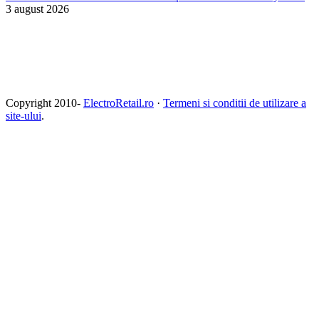
3 august 2026
Copyright 2010-
ElectroRetail.ro
·
Termeni si conditii de utilizare a
site-ului
.