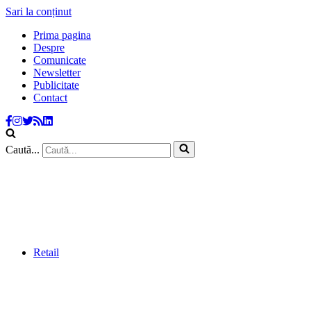
Sari la conținut
Prima pagina
Despre
Comunicate
Newsletter
Publicitate
Contact
Caută...
Retail