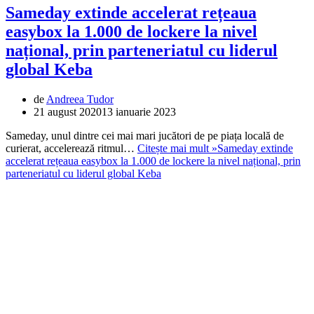
Sameday extinde accelerat rețeaua
easybox la 1.000 de lockere la nivel
național, prin parteneriatul cu liderul
global Keba
de
Andreea Tudor
21 august 2020
13 ianuarie 2023
Sameday, unul dintre cei mai mari jucători de pe piața locală de
curierat, accelerează ritmul…
Citește mai mult »
Sameday extinde
accelerat rețeaua easybox la 1.000 de lockere la nivel național, prin
parteneriatul cu liderul global Keba