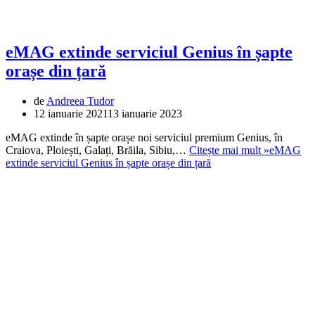
eMAG extinde serviciul Genius în șapte
orașe din țară
de
Andreea Tudor
12 ianuarie 2021
13 ianuarie 2023
eMAG extinde în șapte orașe noi serviciul premium Genius, în
Craiova, Ploiești, Galați, Brăila, Sibiu,…
Citește mai mult »
eMAG
extinde serviciul Genius în șapte orașe din țară