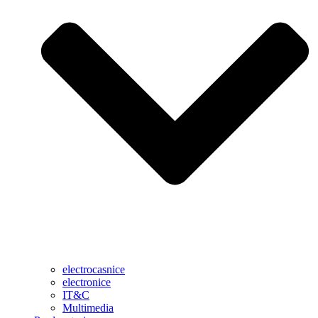
electrocasnice
electronice
IT&C
Multimedia