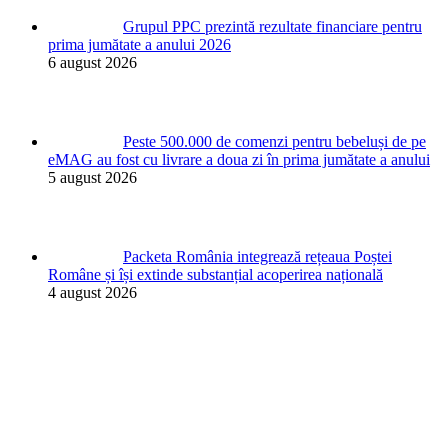
Grupul PPC prezintă rezultate financiare pentru
prima jumătate a anului 2026
6 august 2026
Peste 500.000 de comenzi pentru bebeluși de pe
eMAG au fost cu livrare a doua zi în prima jumătate a anului
5 august 2026
Packeta România integrează rețeaua Poștei
Române și își extinde substanțial acoperirea națională
4 august 2026