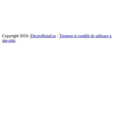
Copyright 2010-
ElectroRetail.ro
·
Termeni si conditii de utilizare a
site-ului
.