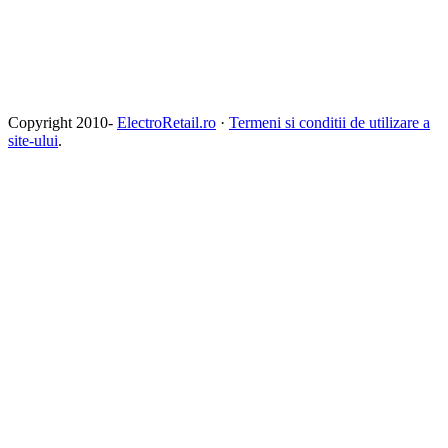
Copyright 2010-
ElectroRetail.ro
·
Termeni si conditii de utilizare a
site-ului
.