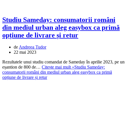
Studiu Sameday: consumatorii români
din mediul urban aleg easybox ca primă
opțiune de livrare și retur
de
Andreea Tudor
22 mai 2023
Rezultatele unui studiu comandat de Sameday în aprilie 2023, pe un
eșantion de 800 de…
Citește mai mult »
Studiu Sameday:
consumatorii români din mediul urban aleg easybox ca primă
opțiune de livrare și retur