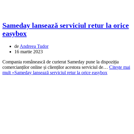
Sameday lansează serviciul retur la orice
easybox
de
Andreea Tudor
16 martie 2023
Compania românească de curierat Sameday pune la dispoziția
comercianților online și clienților acestora serviciul de…
Citește mai
mult »
Sameday lansează serviciul retur la orice easybox