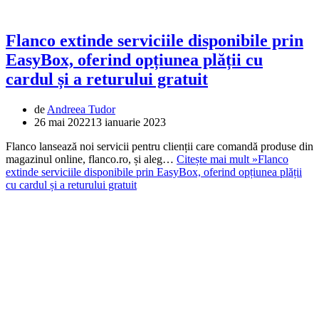
Flanco extinde serviciile disponibile prin
EasyBox, oferind opțiunea plății cu
cardul și a returului gratuit
de
Andreea Tudor
26 mai 2022
13 ianuarie 2023
Flanco lansează noi servicii pentru clienții care comandă produse din
magazinul online, flanco.ro, și aleg…
Citește mai mult »
Flanco
extinde serviciile disponibile prin EasyBox, oferind opțiunea plății
cu cardul și a returului gratuit