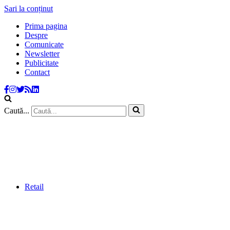
Sari la conținut
Prima pagina
Despre
Comunicate
Newsletter
Publicitate
Contact
Caută...
Retail