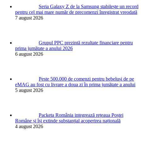
Seria Galaxy Z de la Samsung stabilește un record
pentru cel mai mare număr de precomenzi înregistrat vreodată
7 august 2026
Grupul PPC prezintă rezultate financiare pentru
prima jumătate a anului 2026
6 august 2026
Peste 500.000 de comenzi pentru bebeluși de pe
eMAG au fost cu livrare a doua zi în prima jumătate a anului
5 august 2026
Packeta România integrează rețeaua Poștei
Române și își extinde substanțial acoperirea națională
4 august 2026