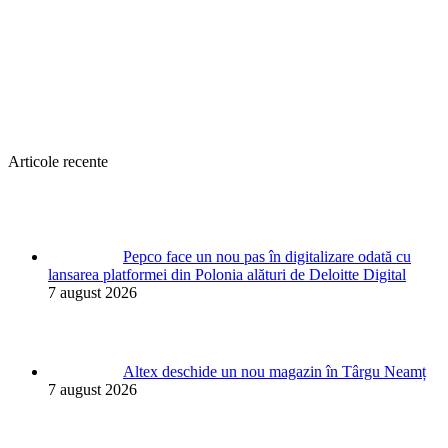
Articole recente
Pepco face un nou pas în digitalizare odată cu
lansarea platformei din Polonia alături de Deloitte Digital
7 august 2026
Altex deschide un nou magazin în Târgu Neamț
7 august 2026