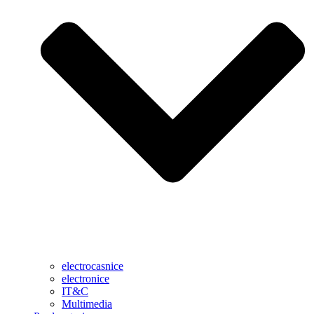
electrocasnice
electronice
IT&C
Multimedia