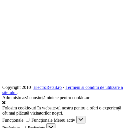
Copyright 2010-
ElectroRetail.ro
·
Termeni si conditii de utilizare a
site-ului
.
Administrează consimțămintele pentru cookie-uri
Folosim cookie-uri în website-ul nostru pentru a oferi o experiență
cât mai plăcută vizitatorilor noștri.
Funcționale
Funcționale
Mereu activ
Preferințe
Preferințe