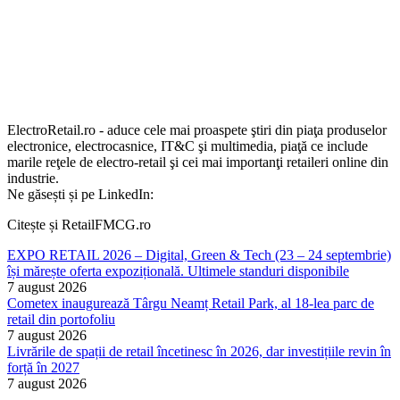
ElectroRetail.ro - aduce cele mai proaspete ştiri din piaţa produselor
electronice, electrocasnice, IT&C şi multimedia, piaţă ce include
marile reţele de electro-retail şi cei mai importanţi retaileri online din
industrie.
Ne găsești și pe LinkedIn:
Citește și RetailFMCG.ro
EXPO RETAIL 2026 – Digital, Green & Tech (23 – 24 septembrie)
își mărește oferta expozițională. Ultimele standuri disponibile
7 august 2026
Cometex inaugurează Târgu Neamț Retail Park, al 18-lea parc de
retail din portofoliu
7 august 2026
Livrările de spații de retail încetinesc în 2026, dar investițiile revin în
forță în 2027
7 august 2026