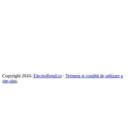
Copyright 2010-
ElectroRetail.ro
·
Termeni si conditii de utilizare a
site-ului
.