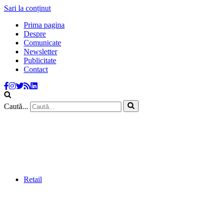
Sari la conținut
Prima pagina
Despre
Comunicate
Newsletter
Publicitate
Contact
Caută...
Retail