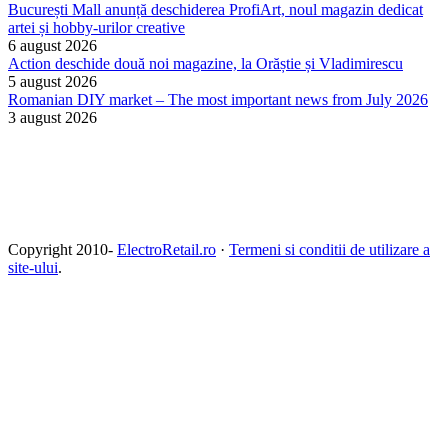
București Mall anunță deschiderea ProfiArt, noul magazin dedicat
artei și hobby-urilor creative
6 august 2026
Action deschide două noi magazine, la Orăștie și Vladimirescu
5 august 2026
Romanian DIY market – The most important news from July 2026
3 august 2026
Copyright 2010-
ElectroRetail.ro
·
Termeni si conditii de utilizare a
site-ului
.