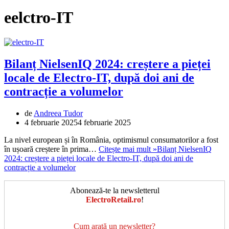
eelctro-IT
Bilanț NielsenIQ 2024: creștere a pieței
locale de Electro-IT, după doi ani de
contracție a volumelor
de
Andreea Tudor
4 februarie 2025
4 februarie 2025
La nivel european și în România, optimismul consumatorilor a fost
în ușoară creștere în prima…
Citește mai mult »
Bilanț NielsenIQ
2024: creștere a pieței locale de Electro-IT, după doi ani de
contracție a volumelor
Abonează-te la newsletterul
ElectroRetail.ro
!
Cum arată un newsletter?