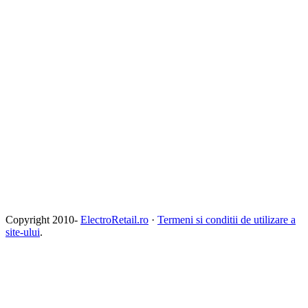
Copyright 2010-
ElectroRetail.ro
·
Termeni si conditii de utilizare a
site-ului
.