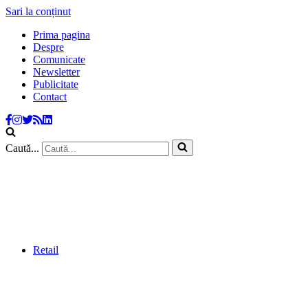
Sari la conținut
Prima pagina
Despre
Comunicate
Newsletter
Publicitate
Contact
Caută...
Retail