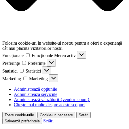
Folosim cookie-uri în website-ul nostru pentru a oferi o experiență
cât mai plăcută vizitatorilor noștri.
Funcționale
Funcționale
Mereu activ
Preferințe
Preferințe
Statistici
Statistici
Marketing
Marketing
Administrează opțiunile
Administrează serviciile
Administrează vânzătorii {vendor_count}
Citește mai multe despre aceste scopuri
Toate cookie-urile
Cookie-uri necesare
Setări
Setări
Salvează preferințele