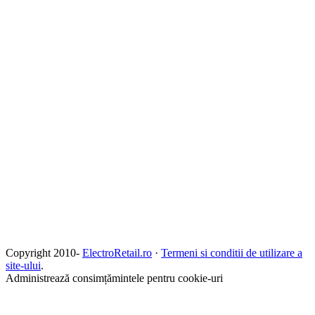
Copyright 2010-
ElectroRetail.ro
·
Termeni si conditii de utilizare a
site-ului
.
Administrează consimțămintele pentru cookie-uri