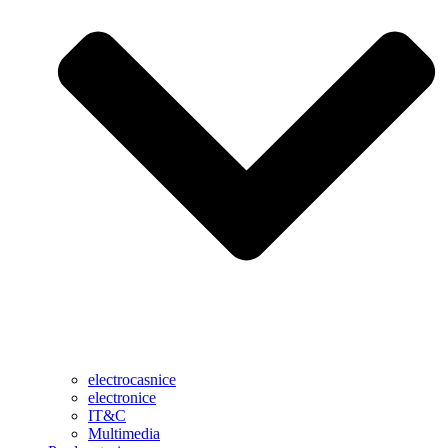
electrocasnice
electronice
IT&C
Multimedia