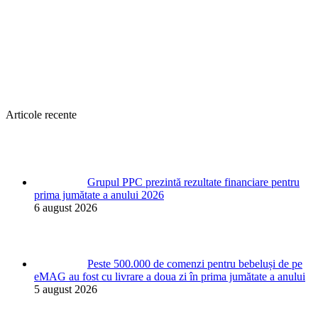
Articole recente
Grupul PPC prezintă rezultate financiare pentru
prima jumătate a anului 2026
6 august 2026
Peste 500.000 de comenzi pentru bebeluși de pe
eMAG au fost cu livrare a doua zi în prima jumătate a anului
5 august 2026