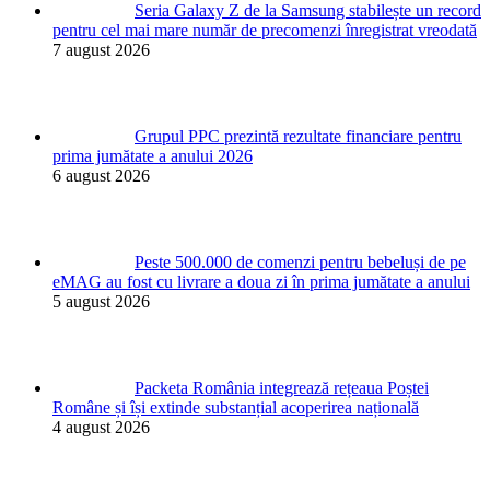
Seria Galaxy Z de la Samsung stabilește un record
pentru cel mai mare număr de precomenzi înregistrat vreodată
7 august 2026
Grupul PPC prezintă rezultate financiare pentru
prima jumătate a anului 2026
6 august 2026
Peste 500.000 de comenzi pentru bebeluși de pe
eMAG au fost cu livrare a doua zi în prima jumătate a anului
5 august 2026
Packeta România integrează rețeaua Poștei
Române și își extinde substanțial acoperirea națională
4 august 2026