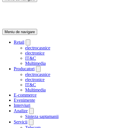
Meniu de navigare
Retail
electrocasnice
electronice
IT&C
Multimedia
Producatori
electrocasnice
electronice
IT&C
Multimedia
E-commerce
Evenimente
Interviuri
Analize
Sinteza saptamanii
Servicii
Telecom