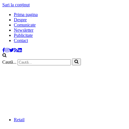
Sari la conținut
Prima pagina
Despre
Comunicate
Newsletter
Publicitate
Contact
Caută...
Retail