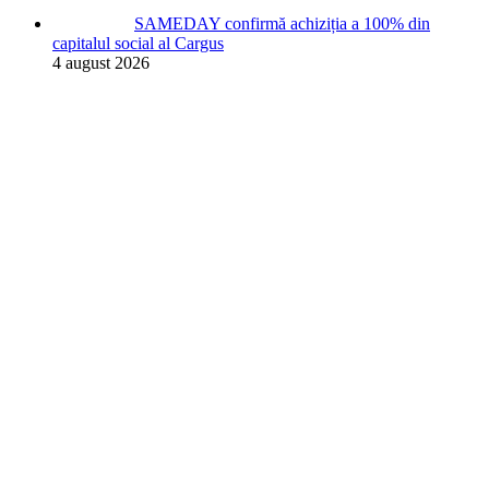
SAMEDAY confirmă achiziția a 100% din
capitalul social al Cargus
4 august 2026