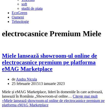
soft
studii de piata
EcoGreen
Oameni
Tehnologie
electrocasnice Premium Miele
Miele lansează showroom-ul online de
electrocasnice premium pe platforma
eMAG Marketplace
de
Andra Nicula
25 februarie 2015
13 ianuarie 2023
Miele și eMAG Marketplace, lideri în domeniile în care activează,
lansează în România „Showroom-ul online…
Citește mai mult
»
Miele lansează showroom-ul online de electrocasnice premium pe
platforma eMAG Marketplace