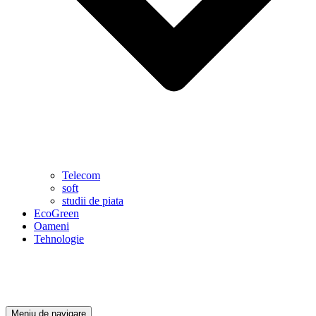
Telecom
soft
studii de piata
EcoGreen
Oameni
Tehnologie
Meniu de navigare