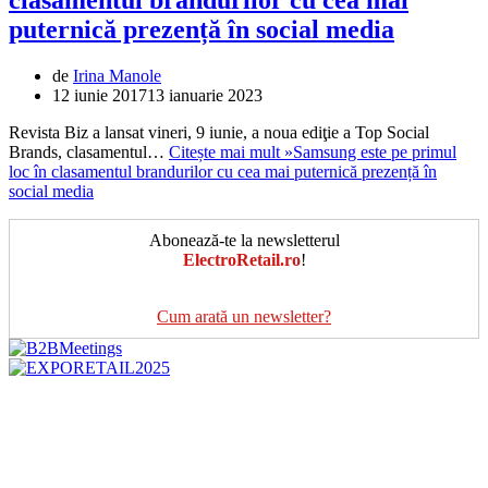
puternică prezență în social media
de
Irina Manole
12 iunie 2017
13 ianuarie 2023
Revista Biz a lansat vineri, 9 iunie, a noua ediţie a Top Social
Brands, clasamentul…
Citește mai mult »
Samsung este pe primul
loc în clasamentul brandurilor cu cea mai puternică prezență în
social media
Abonează-te la newsletterul
ElectroRetail.ro
!
Cum arată un newsletter?