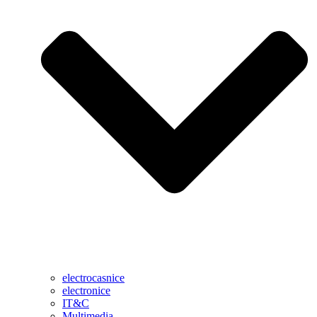
electrocasnice
electronice
IT&C
Multimedia