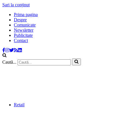
Sari la conținut
Prima pagina
Despre
Comunicate
Newsletter
Publicitate
Contact
Caută...
Retail