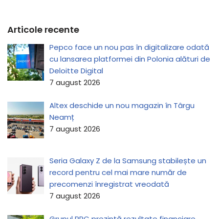
Articole recente
Pepco face un nou pas în digitalizare odată
cu lansarea platformei din Polonia alături de
Deloitte Digital
7 august 2026
Altex deschide un nou magazin în Târgu
Neamț
7 august 2026
Seria Galaxy Z de la Samsung stabilește un
record pentru cel mai mare număr de
precomenzi înregistrat vreodată
7 august 2026
Grupul PPC prezintă rezultate financiare