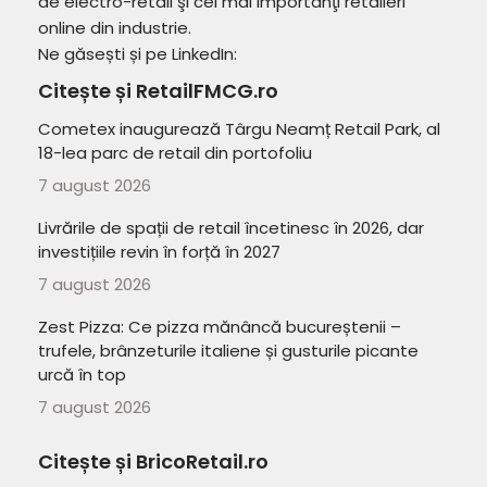
de electro-retail şi cei mai importanţi retaileri
online din industrie.
Ne găsești și pe LinkedIn:
Citește și RetailFMCG.ro
Cometex inaugurează Târgu Neamț Retail Park, al
18-lea parc de retail din portofoliu
7 august 2026
Livrările de spații de retail încetinesc în 2026, dar
investițiile revin în forță în 2027
7 august 2026
Zest Pizza: Ce pizza mănâncă bucureștenii –
trufele, brânzeturile italiene și gusturile picante
urcă în top
7 august 2026
Citește și BricoRetail.ro