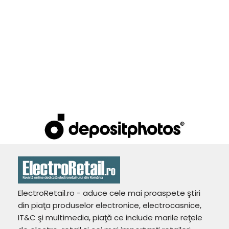
ElectroRetail.ro - aduce cele mai proaspete ştiri
din piaţa produselor electronice, electrocasnice,
IT&C şi multimedia, piaţă ce include marile reţele