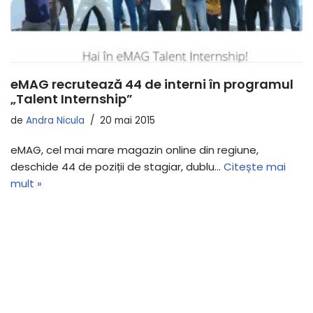
eMAG recrutează 44 de interni în programul
„Talent Internship”
de
Andra Nicula
20 mai 2015
eMAG, cel mai mare magazin online din regiune,
deschide 44 de poziții de stagiar, dublu…
Citește mai
mult »