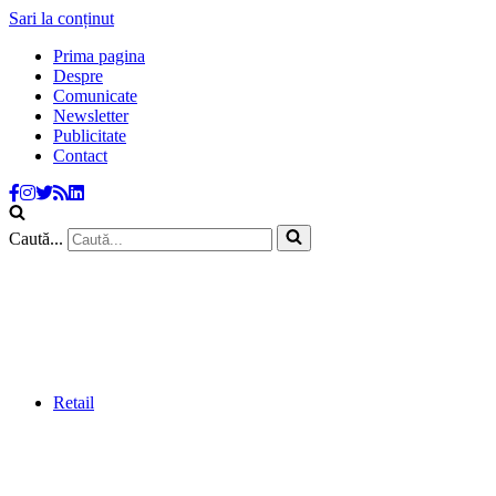
Sari la conținut
Prima pagina
Despre
Comunicate
Newsletter
Publicitate
Contact
Caută...
Retail