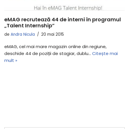
eMAG recrutează 44 de interni în programul
„Talent Internship”
de
Andra Nicula
20 mai 2015
eMAG, cel mai mare magazin online din regiune,
deschide 44 de poziții de stagiar, dublu…
Citește mai
mult »