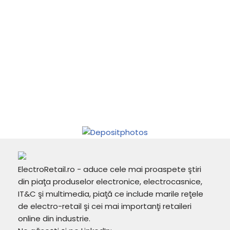
ElectroRetail.ro - aduce cele mai proaspete ştiri
din piaţa produselor electronice, electrocasnice,
IT&C şi multimedia, piaţă ce include marile reţele
de electro-retail şi cei mai importanţi retaileri
online din industrie.