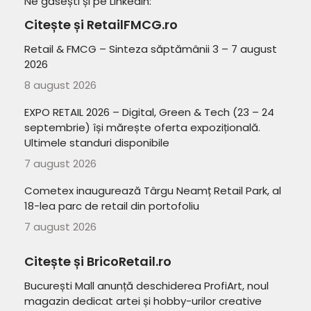
Ne găsești și pe LinkedIn:
Citește și RetailFMCG.ro
Retail & FMCG – Sinteza săptămânii 3 – 7 august
2026
8 august 2026
EXPO RETAIL 2026 – Digital, Green & Tech (23 – 24
septembrie) își mărește oferta expozițională.
Ultimele standuri disponibile
7 august 2026
Cometex inaugurează Târgu Neamț Retail Park, al
18-lea parc de retail din portofoliu
7 august 2026
Citește și BricoRetail.ro
București Mall anunță deschiderea ProfiArt, noul
magazin dedicat artei și hobby-urilor creative