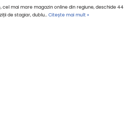
 cel mai mare magazin online din regiune, deschide 44
iții de stagiar, dublu…
Citește mai mult »