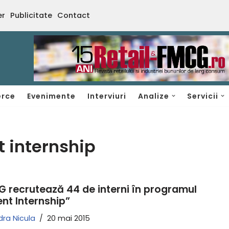
er
Publicitate
Contact
rce
Evenimente
Interviuri
Analize
Servicii
 internship
 recrutează 44 de interni în programul
ent Internship”
ra Nicula
20 mai 2015