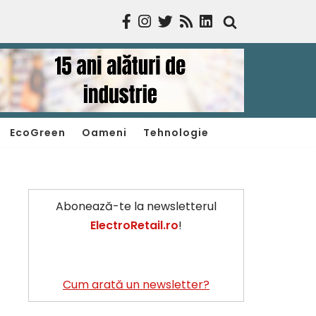
EcoGreen
Oameni
Tehnologie
Abonează-te la newsletterul
ElectroRetail.ro
!
Cum arată un newsletter?