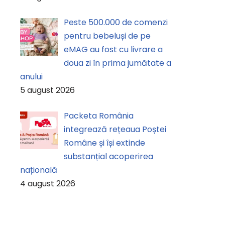
Peste 500.000 de comenzi
pentru bebeluși de pe
eMAG au fost cu livrare a
doua zi în prima jumătate a
anului
5 august 2026
Packeta România
integrează rețeaua Poștei
Române și își extinde
substanțial acoperirea
națională
4 august 2026