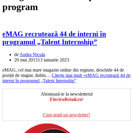
program
eMAG recrutează 44 de interni în
programul „Talent Internship”
de
Andra Nicula
20 mai 2015
13 ianuarie 2023
eMAG, cel mai mare magazin online din regiune, deschide 44 de
poziții de stagiar, dublu…
Citește mai mult »
eMAG recrutează 44 de
interni în programul „Talent Internship”
Abonează-te la newsletterul
ElectroRetail.ro
!
Cum arată un newsletter?