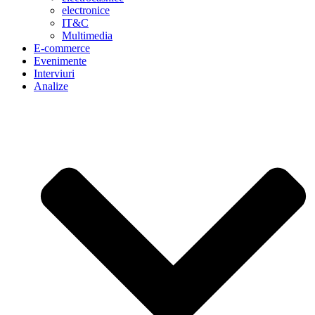
electronice
IT&C
Multimedia
E-commerce
Evenimente
Interviuri
Analize