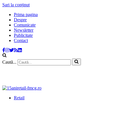
Sari la conținut
Prima pagina
Despre
Comunicate
Newsletter
Publicitate
Contact
Caută...
Retail