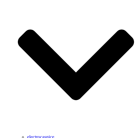
electrocasnice