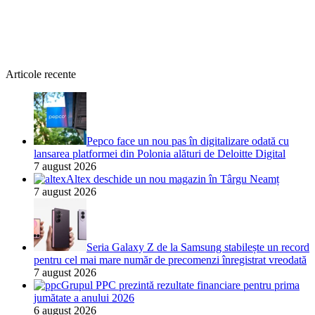
Articole recente
Pepco face un nou pas în digitalizare odată cu
lansarea platformei din Polonia alături de Deloitte Digital
7 august 2026
Altex deschide un nou magazin în Târgu Neamț
7 august 2026
Seria Galaxy Z de la Samsung stabilește un record
pentru cel mai mare număr de precomenzi înregistrat vreodată
7 august 2026
Grupul PPC prezintă rezultate financiare pentru prima
jumătate a anului 2026
6 august 2026