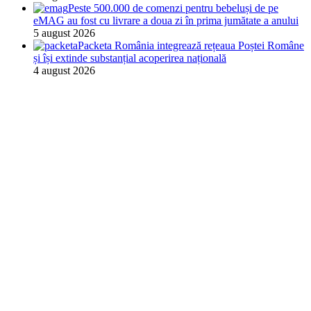
Peste 500.000 de comenzi pentru bebeluși de pe
eMAG au fost cu livrare a doua zi în prima jumătate a anului
5 august 2026
Packeta România integrează rețeaua Poștei Române
și își extinde substanțial acoperirea națională
4 august 2026