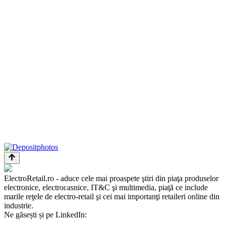
ElectroRetail.ro - aduce cele mai proaspete ştiri din piaţa produselor
electronice, electrocasnice, IT&C şi multimedia, piaţă ce include
marile reţele de electro-retail şi cei mai importanţi retaileri online din
industrie.
Ne găsești și pe LinkedIn: