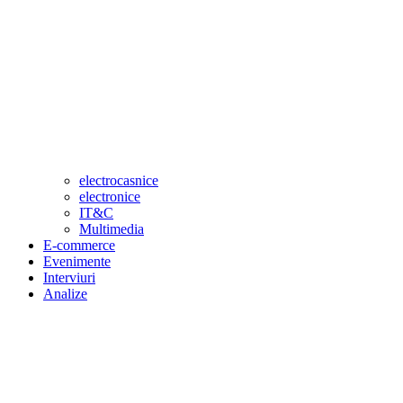
electrocasnice
electronice
IT&C
Multimedia
E-commerce
Evenimente
Interviuri
Analize