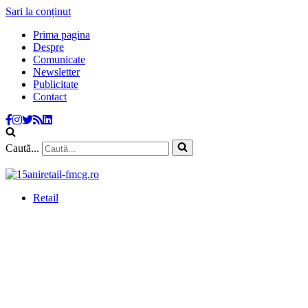
Sari la conținut
Prima pagina
Despre
Comunicate
Newsletter
Publicitate
Contact
Caută...
Retail