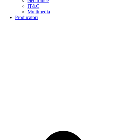
electronice
IT&C
Multimedia
Producatori