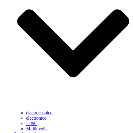
electrocasnice
electronice
IT&C
Multimedia