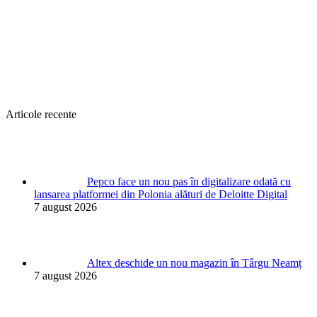
Articole recente
Pepco face un nou pas în digitalizare odată cu
lansarea platformei din Polonia alături de Deloitte Digital
7 august 2026
Altex deschide un nou magazin în Târgu Neamț
7 august 2026