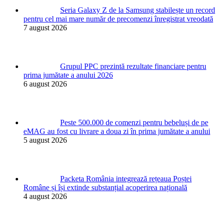
Seria Galaxy Z de la Samsung stabilește un record
pentru cel mai mare număr de precomenzi înregistrat vreodată
7 august 2026
Grupul PPC prezintă rezultate financiare pentru
prima jumătate a anului 2026
6 august 2026
Peste 500.000 de comenzi pentru bebeluși de pe
eMAG au fost cu livrare a doua zi în prima jumătate a anului
5 august 2026
Packeta România integrează rețeaua Poștei
Române și își extinde substanțial acoperirea națională
4 august 2026