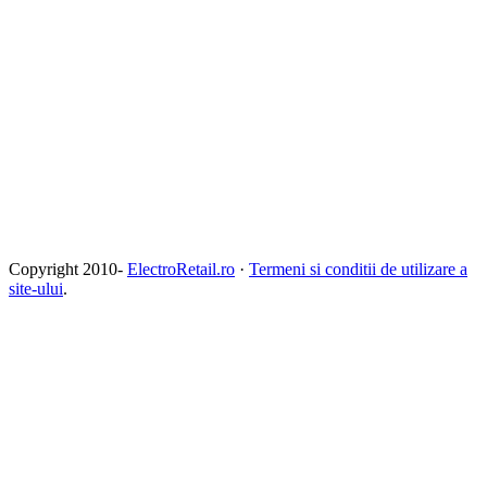
Copyright 2010-
ElectroRetail.ro
·
Termeni si conditii de utilizare a
site-ului
.