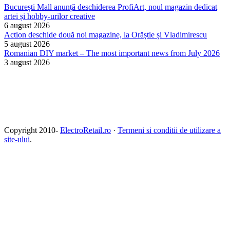
București Mall anunță deschiderea ProfiArt, noul magazin dedicat
artei și hobby-urilor creative
6 august 2026
Action deschide două noi magazine, la Orăștie și Vladimirescu
5 august 2026
Romanian DIY market – The most important news from July 2026
3 august 2026
Copyright 2010-
ElectroRetail.ro
·
Termeni si conditii de utilizare a
site-ului
.