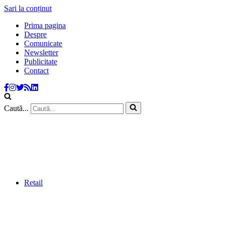
Sari la conținut
Prima pagina
Despre
Comunicate
Newsletter
Publicitate
Contact
Caută...
Retail