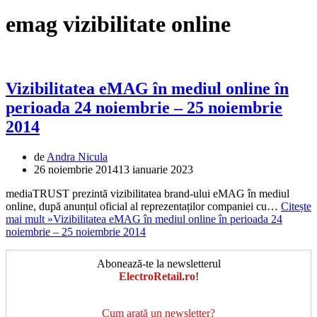
emag vizibilitate online
Vizibilitatea eMAG în mediul online în
perioada 24 noiembrie – 25 noiembrie
2014
de
Andra Nicula
26 noiembrie 2014
13 ianuarie 2023
mediaTRUST prezintă vizibilitatea brand-ului eMAG în mediul
online, după anunțul oficial al reprezentaților companiei cu…
Citește
mai mult »
Vizibilitatea eMAG în mediul online în perioada 24
noiembrie – 25 noiembrie 2014
Abonează-te la newsletterul
ElectroRetail.ro
!
Cum arată un newsletter?