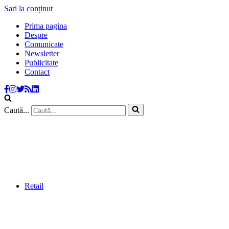
Sari la conținut
Prima pagina
Despre
Comunicate
Newsletter
Publicitate
Contact
Caută...
Retail