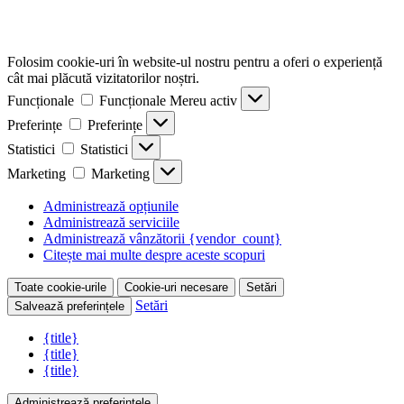
Folosim cookie-uri în website-ul nostru pentru a oferi o experiență
cât mai plăcută vizitatorilor noștri.
Funcționale
Funcționale
Mereu activ
Preferințe
Preferințe
Statistici
Statistici
Marketing
Marketing
Administrează opțiunile
Administrează serviciile
Administrează vânzătorii {vendor_count}
Citește mai multe despre aceste scopuri
Toate cookie-urile
Cookie-uri necesare
Setări
Setări
Salvează preferințele
{title}
{title}
{title}
Administrează preferințele