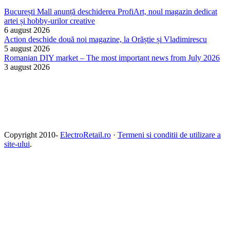
București Mall anunță deschiderea ProfiArt, noul magazin dedicat
artei și hobby-urilor creative
6 august 2026
Action deschide două noi magazine, la Orăștie și Vladimirescu
5 august 2026
Romanian DIY market – The most important news from July 2026
3 august 2026
Copyright 2010-
ElectroRetail.ro
·
Termeni si conditii de utilizare a
site-ului
.