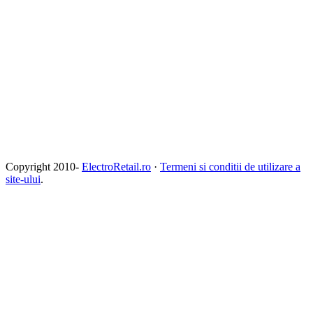
Copyright 2010-
ElectroRetail.ro
·
Termeni si conditii de utilizare a
site-ului
.