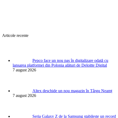
Articole recente
Pepco face un nou pas în digitalizare odată cu
lansarea platformei din Polonia alături de Deloitte Digital
7 august 2026
Altex deschide un nou magazin în Târgu Neamț
7 august 2026
Seria Galaxy Z de la Samsung stabilește un record