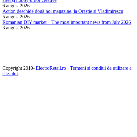
artei și hobby-urilor creative
6 august 2026
Action deschide două noi magazine, la Orăștie și Vladimirescu
5 august 2026
Romanian DIY market – The most important news from July 2026
3 august 2026
Copyright 2010-
ElectroRetail.ro
·
Termeni si conditii de utilizare a
site-ului
.