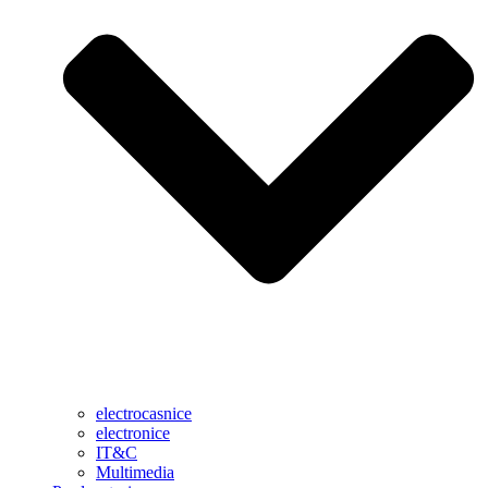
electrocasnice
electronice
IT&C
Multimedia