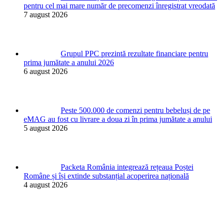
pentru cel mai mare număr de precomenzi înregistrat vreodată
7 august 2026
Grupul PPC prezintă rezultate financiare pentru
prima jumătate a anului 2026
6 august 2026
Peste 500.000 de comenzi pentru bebeluși de pe
eMAG au fost cu livrare a doua zi în prima jumătate a anului
5 august 2026
Packeta România integrează rețeaua Poștei
Române și își extinde substanțial acoperirea națională
4 august 2026