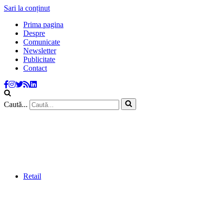
Sari la conținut
Prima pagina
Despre
Comunicate
Newsletter
Publicitate
Contact
Caută...
Retail