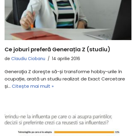
Ce joburi preferă Generația Z (studiu)
de
Claudiu Ciobanu
14 aprilie 2016
Generaţia Z doreşte să-și transforme hobby-urile în
ocupație, arată un studiu realizat de Exact Cercetare
și…
Citește mai mult »