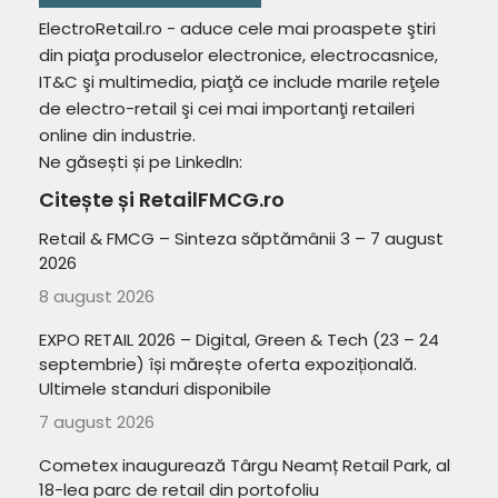
ElectroRetail.ro - aduce cele mai proaspete ştiri
din piaţa produselor electronice, electrocasnice,
IT&C şi multimedia, piaţă ce include marile reţele
de electro-retail şi cei mai importanţi retaileri
online din industrie.
Ne găsești și pe LinkedIn:
Citește și RetailFMCG.ro
Retail & FMCG – Sinteza săptămânii 3 – 7 august
2026
8 august 2026
EXPO RETAIL 2026 – Digital, Green & Tech (23 – 24
septembrie) își mărește oferta expozițională.
Ultimele standuri disponibile
7 august 2026
Cometex inaugurează Târgu Neamț Retail Park, al
18-lea parc de retail din portofoliu