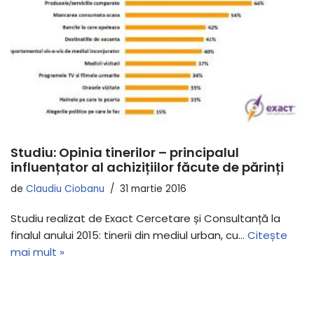
Studiu: Opinia tinerilor – principalul
influențator al achizițiilor făcute de părinți
de
Claudiu Ciobanu
31 martie 2016
Studiu realizat de Exact Cercetare și Consultanță la
finalul anului 2015: tinerii din mediul urban, cu…
Citește
mai mult »