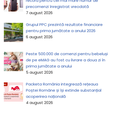
record pentru cel mai mare număr de
precomenzi înregistrat vreodată
7 august 2026
Grupul PPC prezintă rezultate financiare
pentru prima jumătate a anului 2026
6 august 2026
Peste 500.000 de comenzi pentru bebeluși
de pe eMAG au fost cu livrare a doua zi în
prima jumătate a anului
5 august 2026
Packeta România integrează rețeaua
Poștei Române și își extinde substanțial
acoperirea națională
4 august 2026