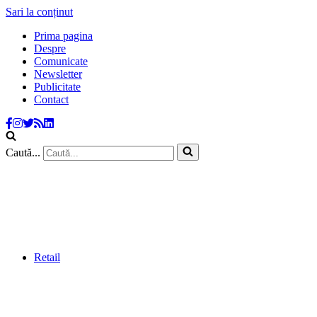
Sari la conținut
Prima pagina
Despre
Comunicate
Newsletter
Publicitate
Contact
Caută...
Retail