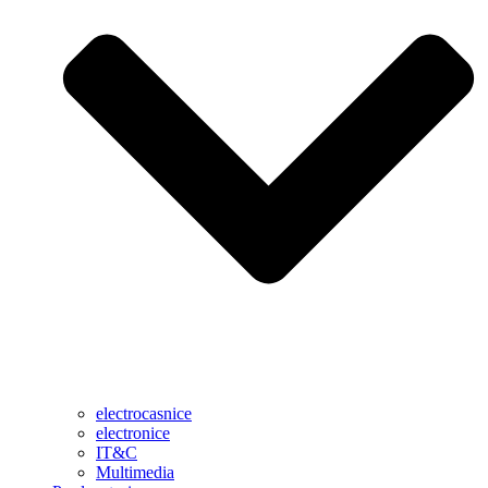
electrocasnice
electronice
IT&C
Multimedia