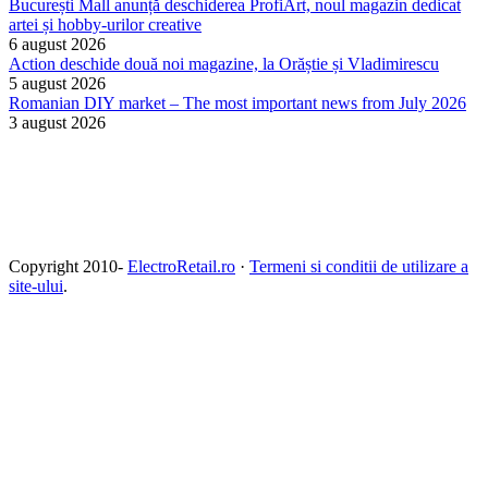
București Mall anunță deschiderea ProfiArt, noul magazin dedicat
artei și hobby-urilor creative
6 august 2026
Action deschide două noi magazine, la Orăștie și Vladimirescu
5 august 2026
Romanian DIY market – The most important news from July 2026
3 august 2026
Copyright 2010-
ElectroRetail.ro
·
Termeni si conditii de utilizare a
site-ului
.