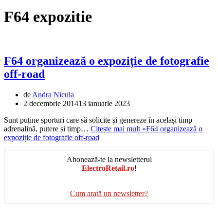
F64 expozitie
F64 organizează o expoziție de fotografie
off-road
de
Andra Nicula
2 decembrie 2014
13 ianuarie 2023
Sunt puține sporturi care să solicite și genereze în același timp
adrenalină, putere și timp…
Citește mai mult »
F64 organizează o
expoziție de fotografie off-road
Abonează-te la newsletterul
ElectroRetail.ro
!
Cum arată un newsletter?