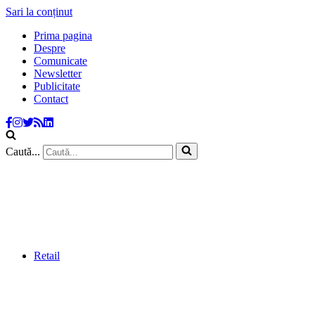
Sari la conținut
Prima pagina
Despre
Comunicate
Newsletter
Publicitate
Contact
Caută...
Retail