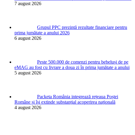
7 august 2026
Grupul PPC prezintă rezultate financiare pentru
prima jumătate a anului 2026
6 august 2026
Peste 500.000 de comenzi pentru bebeluși de pe
eMAG au fost cu livrare a doua zi în prima jumătate a anului
5 august 2026
Packeta România integrează rețeaua Poștei
Române și își extinde substanțial acoperirea națională
4 august 2026