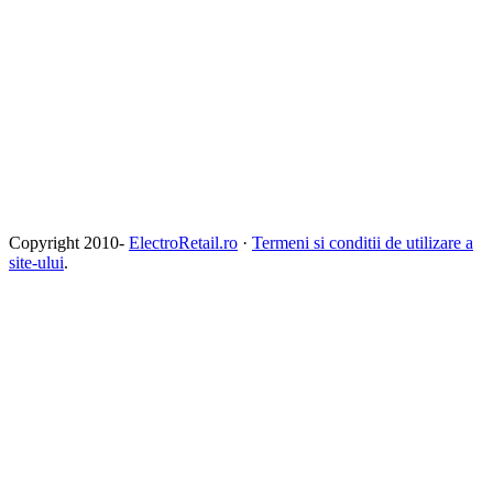
Copyright 2010-
ElectroRetail.ro
·
Termeni si conditii de utilizare a
site-ului
.