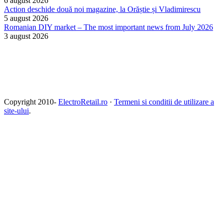
6 august 2026
Action deschide două noi magazine, la Orăștie și Vladimirescu
5 august 2026
Romanian DIY market – The most important news from July 2026
3 august 2026
Copyright 2010-
ElectroRetail.ro
·
Termeni si conditii de utilizare a
site-ului
.