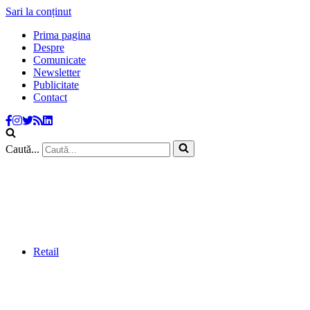
Sari la conținut
Prima pagina
Despre
Comunicate
Newsletter
Publicitate
Contact
Caută...
Retail