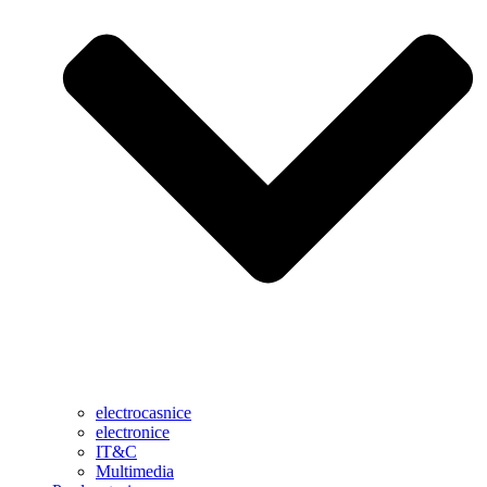
electrocasnice
electronice
IT&C
Multimedia