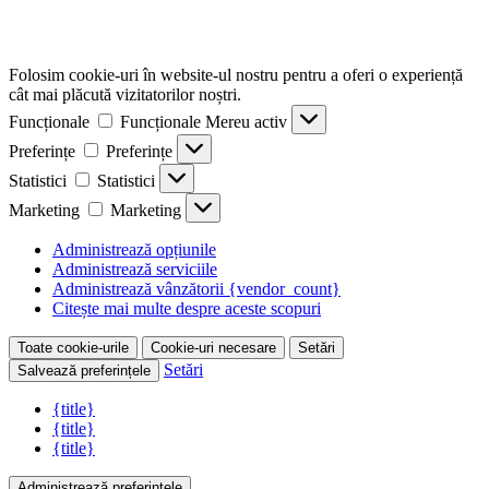
Folosim cookie-uri în website-ul nostru pentru a oferi o experiență
cât mai plăcută vizitatorilor noștri.
Funcționale
Funcționale
Mereu activ
Preferințe
Preferințe
Statistici
Statistici
Marketing
Marketing
Administrează opțiunile
Administrează serviciile
Administrează vânzătorii {vendor_count}
Citește mai multe despre aceste scopuri
Toate cookie-urile
Cookie-uri necesare
Setări
Setări
Salvează preferințele
{title}
{title}
{title}
Administrează preferințele