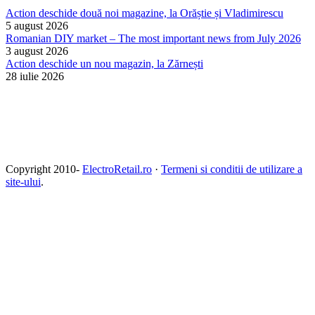
Action deschide două noi magazine, la Orăștie și Vladimirescu
5 august 2026
Romanian DIY market – The most important news from July 2026
3 august 2026
Action deschide un nou magazin, la Zărnești
28 iulie 2026
Copyright 2010-
ElectroRetail.ro
·
Termeni si conditii de utilizare a
site-ului
.