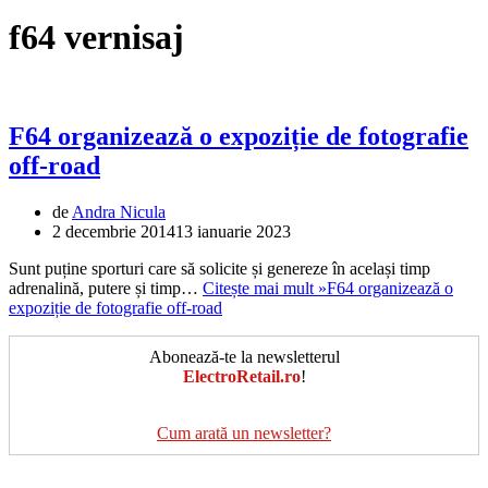
f64 vernisaj
F64 organizează o expoziție de fotografie
off-road
de
Andra Nicula
2 decembrie 2014
13 ianuarie 2023
Sunt puține sporturi care să solicite și genereze în același timp
adrenalină, putere și timp…
Citește mai mult »
F64 organizează o
expoziție de fotografie off-road
Abonează-te la newsletterul
ElectroRetail.ro
!
Cum arată un newsletter?