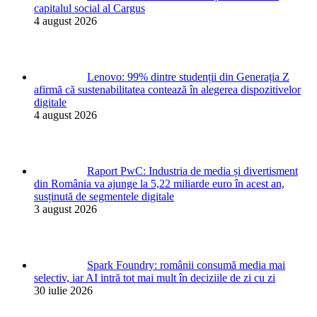
capitalul social al Cargus
4 august 2026
Lenovo: 99% dintre studenții din Generația Z
afirmă că sustenabilitatea contează în alegerea dispozitivelor
digitale
4 august 2026
Raport PwC: Industria de media și divertisment
din România va ajunge la 5,22 miliarde euro în acest an,
susținută de segmentele digitale
3 august 2026
Spark Foundry: românii consumă media mai
selectiv, iar AI intră tot mai mult în deciziile de zi cu zi
30 iulie 2026