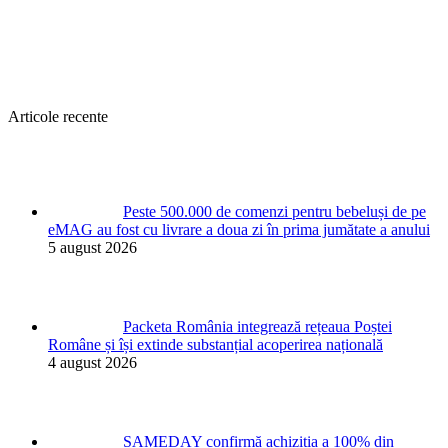
Articole recente
Peste 500.000 de comenzi pentru bebeluși de pe
eMAG au fost cu livrare a doua zi în prima jumătate a anului
5 august 2026
Packeta România integrează rețeaua Poștei
Române și își extinde substanțial acoperirea națională
4 august 2026
SAMEDAY confirmă achiziția a 100% din