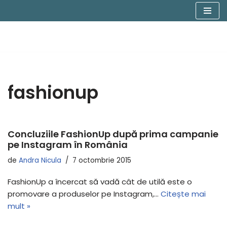
Sari
la
conținut
fashionup
Concluziile FashionUp după prima campanie
pe Instagram în România
de
Andra Nicula
7 octombrie 2015
FashionUp a încercat să vadă cât de utilă este o
promovare a produselor pe Instagram,…
Citește mai
mult »