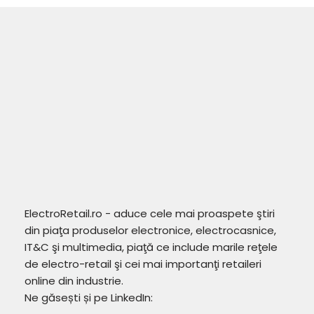
ElectroRetail.ro - aduce cele mai proaspete ştiri
din piaţa produselor electronice, electrocasnice,
IT&C şi multimedia, piaţă ce include marile reţele
de electro-retail şi cei mai importanţi retaileri
online din industrie.
Ne găsești și pe LinkedIn: