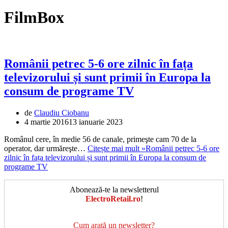
FilmBox
Românii petrec 5-6 ore zilnic în fața
televizorului și sunt primii în Europa la
consum de programe TV
de
Claudiu Ciobanu
4 martie 2016
13 ianuarie 2023
Românul cere, în medie 56 de canale, primeşte cam 70 de la
operator, dar urmăreşte…
Citește mai mult »
Românii petrec 5-6 ore
zilnic în fața televizorului și sunt primii în Europa la consum de
programe TV
Abonează-te la newsletterul
ElectroRetail.ro
!
Cum arată un newsletter?