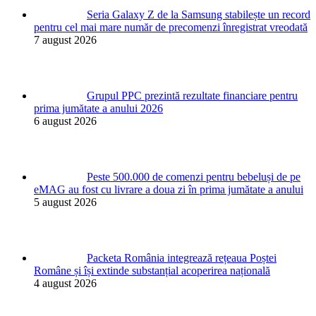
Seria Galaxy Z de la Samsung stabilește un record
pentru cel mai mare număr de precomenzi înregistrat vreodată
7 august 2026
Grupul PPC prezintă rezultate financiare pentru
prima jumătate a anului 2026
6 august 2026
Peste 500.000 de comenzi pentru bebeluși de pe
eMAG au fost cu livrare a doua zi în prima jumătate a anului
5 august 2026
Packeta România integrează rețeaua Poștei
Române și își extinde substanțial acoperirea națională
4 august 2026