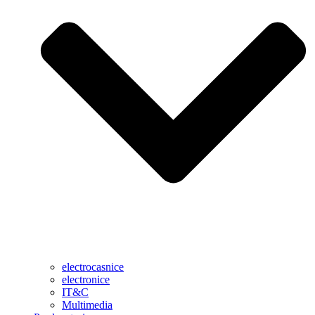
electrocasnice
electronice
IT&C
Multimedia