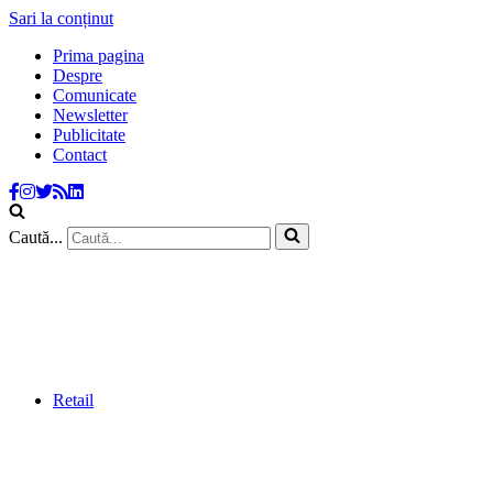
Sari la conținut
Prima pagina
Despre
Comunicate
Newsletter
Publicitate
Contact
Caută...
Retail