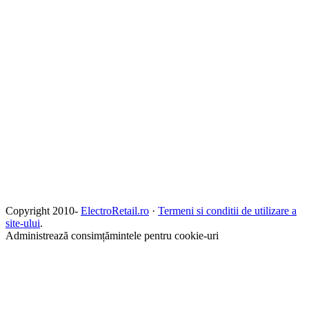
Copyright 2010-
ElectroRetail.ro
·
Termeni si conditii de utilizare a
site-ului
.
Administrează consimțămintele pentru cookie-uri