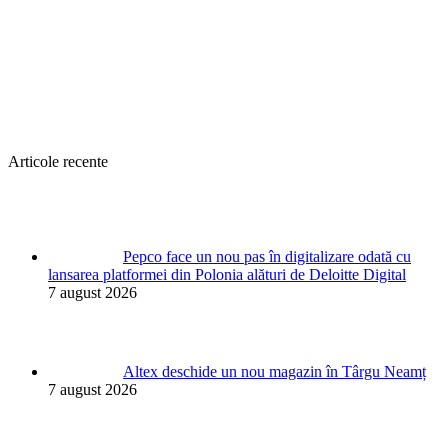
Articole recente
Pepco face un nou pas în digitalizare odată cu
lansarea platformei din Polonia alături de Deloitte Digital
7 august 2026
Altex deschide un nou magazin în Târgu Neamț
7 august 2026