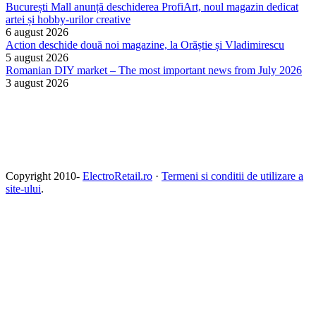
București Mall anunță deschiderea ProfiArt, noul magazin dedicat
artei și hobby-urilor creative
6 august 2026
Action deschide două noi magazine, la Orăștie și Vladimirescu
5 august 2026
Romanian DIY market – The most important news from July 2026
3 august 2026
Copyright 2010-
ElectroRetail.ro
·
Termeni si conditii de utilizare a
site-ului
.