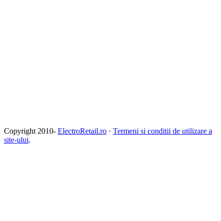
Copyright 2010-
ElectroRetail.ro
·
Termeni si conditii de utilizare a
site-ului
.