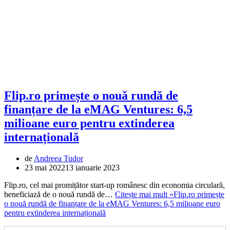
Flip.ro primește o nouă rundă de
finanțare de la eMAG Ventures: 6,5
milioane euro pentru extinderea
internațională
de
Andreea Tudor
23 mai 2022
13 ianuarie 2023
Flip.ro, cel mai promițător start-up românesc din economia circulară,
beneficiază de o nouă rundă de…
Citește mai mult »
Flip.ro primește
o nouă rundă de finanțare de la eMAG Ventures: 6,5 milioane euro
pentru extinderea internațională