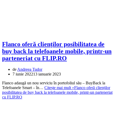
Flanco oferă clienților posibilitatea de
buy back la telefoanele mobile, printr-un
parteneriat cu FLIP.RO
de
Andreea Tudor
7 iunie 2022
13 ianuarie 2023
Flanco adaugă un nou serviciu în portofoliul său – BuyBack la
Telefoanele Smart – în…
Citește mai mult »
Flanco oferă clienților
posibilitatea de buy back la telefoanele mobile, printr-un parteneriat
cu FLIP.RO