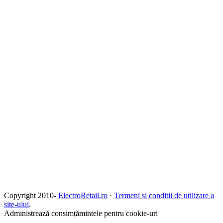
Copyright 2010-
ElectroRetail.ro
·
Termeni si conditii de utilizare a
site-ului
.
Administrează consimțămintele pentru cookie-uri