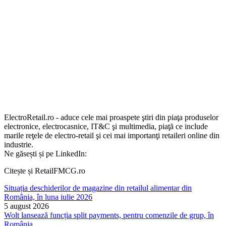
ElectroRetail.ro - aduce cele mai proaspete ştiri din piaţa produselor
electronice, electrocasnice, IT&C şi multimedia, piaţă ce include
marile reţele de electro-retail şi cei mai importanţi retaileri online din
industrie.
Ne găsești și pe LinkedIn:
Citește și RetailFMCG.ro
Situația deschiderilor de magazine din retailul alimentar din
România, în luna iulie 2026
5 august 2026
Wolt lansează funcția split payments, pentru comenzile de grup, în
România