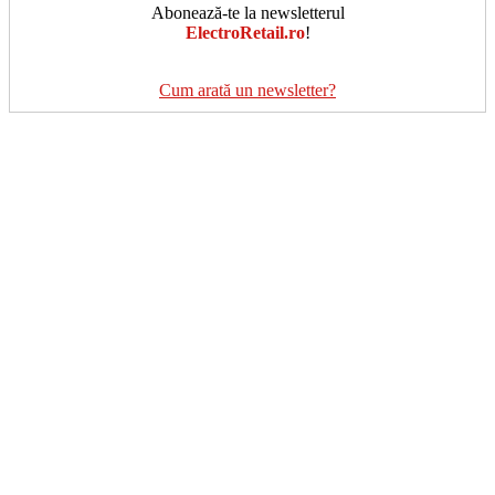
Abonează-te la newsletterul
ElectroRetail.ro
!
Cum arată un newsletter?