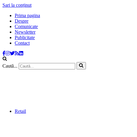
Sari la conținut
Prima pagina
Despre
Comunicate
Newsletter
Publicitate
Contact
Caută...
Retail