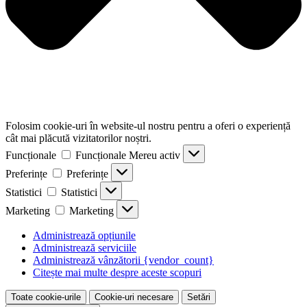
Folosim cookie-uri în website-ul nostru pentru a oferi o experiență
cât mai plăcută vizitatorilor noștri.
Funcționale
Funcționale
Mereu activ
Preferințe
Preferințe
Statistici
Statistici
Marketing
Marketing
Administrează opțiunile
Administrează serviciile
Administrează vânzătorii {vendor_count}
Citește mai multe despre aceste scopuri
Toate cookie-urile
Cookie-uri necesare
Setări