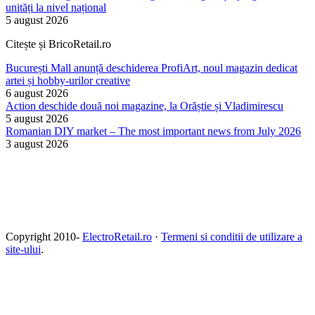
unități la nivel național
5 august 2026
Citește și BricoRetail.ro
București Mall anunță deschiderea ProfiArt, noul magazin dedicat
artei și hobby-urilor creative
6 august 2026
Action deschide două noi magazine, la Orăștie și Vladimirescu
5 august 2026
Romanian DIY market – The most important news from July 2026
3 august 2026
Copyright 2010-
ElectroRetail.ro
·
Termeni si conditii de utilizare a
site-ului
.