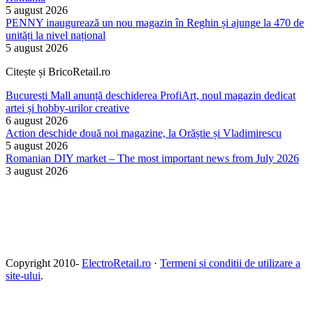
5 august 2026
PENNY inaugurează un nou magazin în Reghin și ajunge la 470 de
unități la nivel național
5 august 2026
Citește și BricoRetail.ro
București Mall anunță deschiderea ProfiArt, noul magazin dedicat
artei și hobby-urilor creative
6 august 2026
Action deschide două noi magazine, la Orăștie și Vladimirescu
5 august 2026
Romanian DIY market – The most important news from July 2026
3 august 2026
Copyright 2010-
ElectroRetail.ro
·
Termeni si conditii de utilizare a
site-ului
.