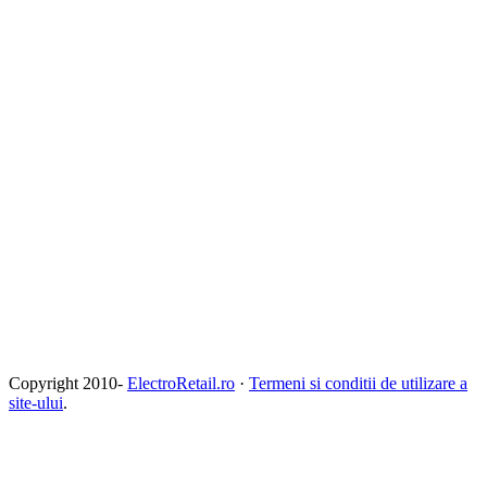
Copyright 2010-
ElectroRetail.ro
·
Termeni si conditii de utilizare a
site-ului
.