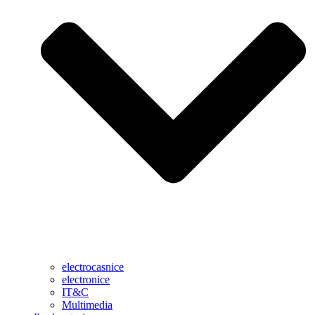
electrocasnice
electronice
IT&C
Multimedia