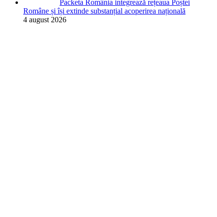
Packeta România integrează rețeaua Poștei
Române și își extinde substanțial acoperirea națională
4 august 2026