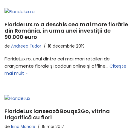
FlorideLux.ro a deschis cea mai mare florărie
din România, în urma unei investiții de
90.000 euro
de
Andreea Tudor
18 decembrie 2019
FlorideLux.ro, unul dintre cei mai mari retaileri de
aranjamente florale și cadouri online și offline…
Citește
mai mult »
FlorideLux lansează Bouqs2Go, vitrina
frigorifică cu flori
de
Irina Manole
15 mai 2017