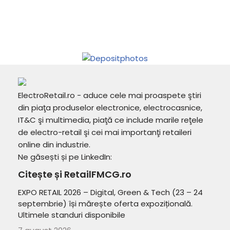
ElectroRetail.ro - aduce cele mai proaspete ştiri
din piaţa produselor electronice, electrocasnice,
IT&C şi multimedia, piaţă ce include marile reţele
de electro-retail şi cei mai importanţi retaileri
online din industrie.
Ne găsești și pe LinkedIn:
Citește și RetailFMCG.ro
EXPO RETAIL 2026 – Digital, Green & Tech (23 – 24
septembrie) își mărește oferta expozițională.
Ultimele standuri disponibile