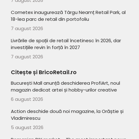
7 august 2026
Cometex inaugurează Târgu Neamț Retail Park, al
18-lea parc de retail din portofoliu
7 august 2026
Livrările de spații de retail încetinesc în 2026, dar
investițiile revin în forță în 2027
7 august 2026
Citește și BricoRetail.ro
București Mall anunță deschiderea ProfiArt, noul
magazin dedicat artei și hobby-urilor creative
6 august 2026
Action deschide două noi magazine, la Orăștie și
Vladimirescu
5 august 2026